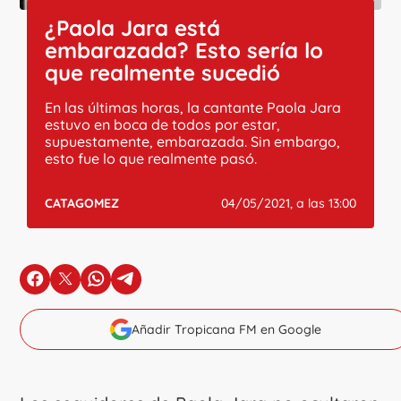
¿Paola Jara está
embarazada? Esto sería lo
que realmente sucedió
En las últimas horas, la cantante Paola Jara
estuvo en boca de todos por estar,
supuestamente, embarazada. Sin embargo,
esto fue lo que realmente pasó.
CATAGOMEZ
04/05/2021, a las 13:00
en Facebook
en X
en Whatsapp
en Telegram
Añadir Tropicana FM en Google