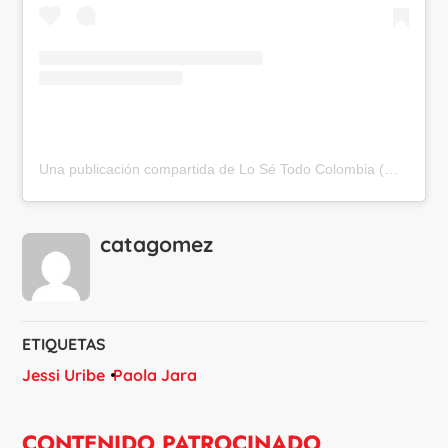
Una publicación compartida de Lo Sé Todo Colombia (@losetodocol)
catagomez
ETIQUETAS
Jessi Uribe
Paola Jara
CONTENIDO PATROCINADO