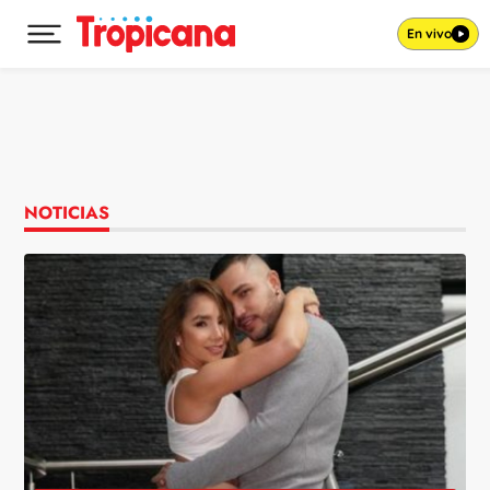
En vivo
Desplegar menú principal
Ir al contenido
NOTICIAS