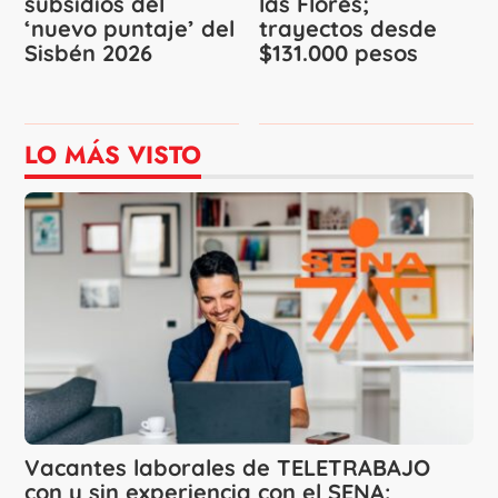
subsidios del
las Flores;
‘nuevo puntaje’ del
trayectos desde
Sisbén 2026
$131.000 pesos
LO MÁS VISTO
Vacantes laborales de TELETRABAJO
con y sin experiencia con el SENA: