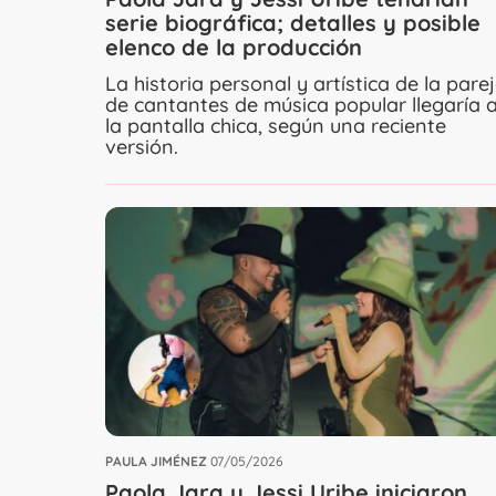
serie biográfica; detalles y posible
elenco de la producción
La historia personal y artística de la pare
de cantantes de música popular llegaría 
la pantalla chica, según una reciente
versión.
PAULA JIMÉNEZ
07/05/2026
Paola Jara y Jessi Uribe iniciaron