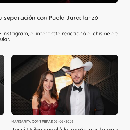
u separación con Paola Jara: lanzó
 Instagram, el intérprete reaccionó al chisme de
lar.
MARGARITA CONTRERAS
09/05/2026
Jessi Uribe reveló la razón por la que