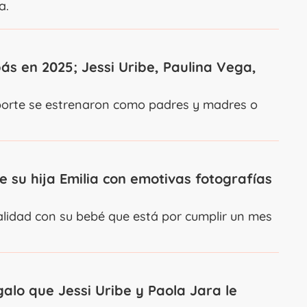
a.
ás en 2025; Jessi Uribe, Paulina Vega,
deporte se estrenaron como padres y madres o
e su hija Emilia con emotivas fotografías
alidad con su bebé que está por cumplir un mes
galo que Jessi Uribe y Paola Jara le