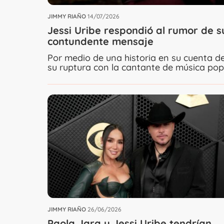
JIMMY RIAÑO
14/07/2026
Jessi Uribe respondió al rumor de s
contundente mensaje
Por medio de una historia en su cuenta de
su ruptura con la cantante de música popu
JIMMY RIAÑO
26/06/2026
Paola Jara y Jessi Uribe tendrían