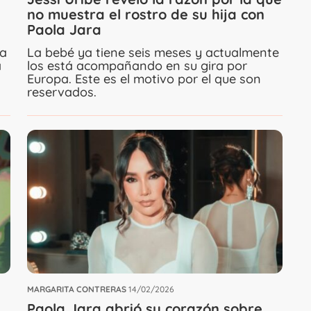
no muestra el rostro de su hija con
Paola Jara
ja
La bebé ya tiene seis meses y actualmente
a
los está acompañando en su gira por
Europa. Este es el motivo por el que son
reservados.
MARGARITA CONTRERAS
14/02/2026
Paola Jara abrió su corazón sobre