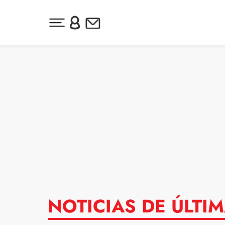
Desplegar menú principal
Inicia sesión o regístrate
Newsletter
Ir al contenido
NOTICIAS DE ÚLTI