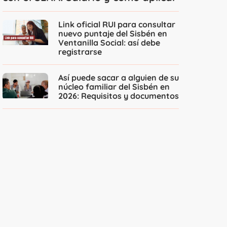
Link oficial RUI para consultar
nuevo puntaje del Sisbén en
Ventanilla Social: así debe
registrarse
Así puede sacar a alguien de su
núcleo familiar del Sisbén en
2026: Requisitos y documentos