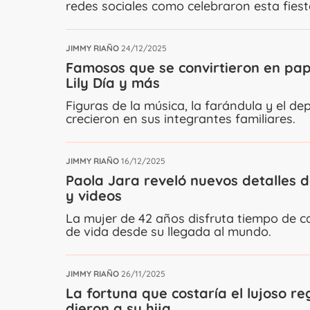
redes sociales como celebraron esta fiest
JIMMY RIAÑO
24/12/2025
Famosos que se convirtieron en pap
Lily Día y más
Figuras de la música, la farándula y el 
crecieron en sus integrantes familiares.
JIMMY RIAÑO
16/12/2025
Paola Jara reveló nuevos detalles d
y videos
La mujer de 42 años disfruta tiempo de c
de vida desde su llegada al mundo.
JIMMY RIAÑO
26/11/2025
La fortuna que costaría el lujoso re
dieron a su hija