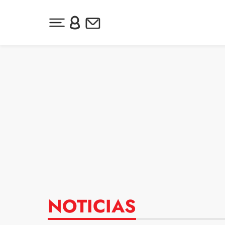
Desplegar menú principal
Inicia sesión o regístrate
Newsletter
Ir al contenido
NOTICIAS