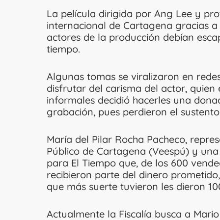
La película dirigida por Ang Lee y pr
internacional de Cartagena gracias a 
actores de la producción debían escap
tiempo.
Algunas tomas se viralizaron en rede
disfrutar del carisma del actor, qui
informales decidió hacerles una donac
grabación, pues perdieron el sustento 
María del Pilar Rocha Pacheco, repres
Público de Cartagena (Veespú) y una
para El Tiempo que, de los 600 vende
recibieron parte del dinero prometido,
que más suerte tuvieron les dieron 10
Actualmente la Fiscalía busca a Mario