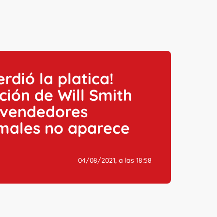
erdió la platica!
ión de Will Smith
 vendedores
rmales no aparece
04/08/2021, a las 18:58