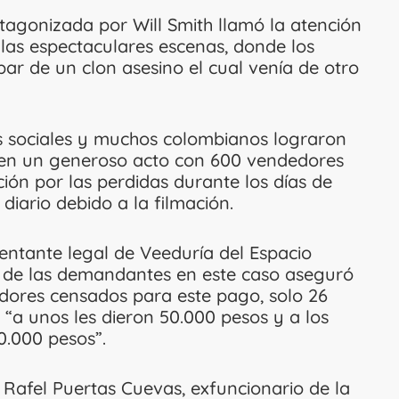
otagonizada por Will Smith llamó la atención
las espectaculares escenas, donde los
ar de un clon asesino el cual venía de otro
s sociales y muchos colombianos lograron
en en un generoso acto con 600 vendedores
ión por las perdidas durante los días de
diario debido a la filmación.
entante legal de Veeduría del Espacio
 de las demandantes en este caso aseguró
dores censados para este pago, solo 26
 “a unos les dieron 50.000 pesos y a los
0.000 pesos”.
 Rafel Puertas Cuevas, exfuncionario de la