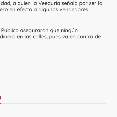
udad, a quien la Veeduría señala por ser la
nero en efecto a algunos vendedores
o Público aseguraron que ningún
dinero en las calles, pues va en contra de
O