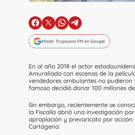
en Facebook
en X
en Whatsapp
en Telegram
Añadir Tropicana FM en Google
En al año 2018 el actor estadounidense
Amurallada con escenas de la películ
vendedores ambulantes no pudieron t
famoso decidió donar 100 millones de 
Sin embargo, recientemente se conoció
la Fiscalía abrió una investigación po
apropiación y prevaricato por acción 
Cartagena.