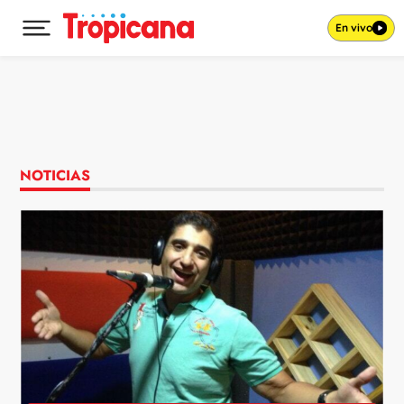
En vivo
Desplegar menú principal
Ir al contenido
NOTICIAS