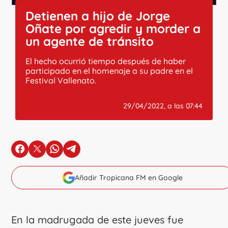
Detienen a hijo de Jorge
Oñate por agredir y morder a
un agente de tránsito
El hecho ocurrió tiempo después de haber
participado en el homenaje a su padre en el
Festival Vallenato.
29/04/2022, a las 07:44
en Facebook
en X
en Whatsapp
en Telegram
Añadir Tropicana FM en Google
En la madrugada de este jueves fue