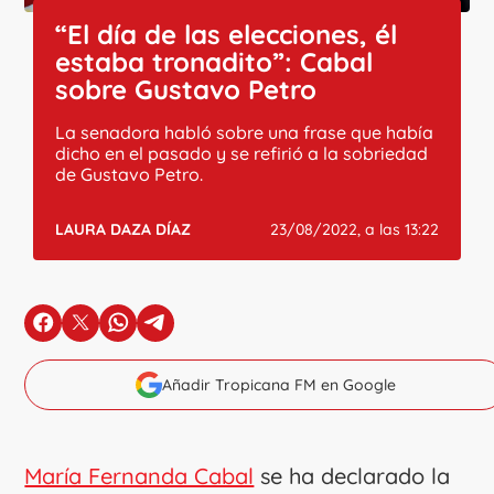
“El día de las elecciones, él
estaba tronadito”: Cabal
sobre Gustavo Petro
La senadora habló sobre una frase que había
dicho en el pasado y se refirió a la sobriedad
de Gustavo Petro.
LAURA DAZA DÍAZ
23/08/2022, a las 13:22
en Facebook
en X
en Whatsapp
en Telegram
Añadir Tropicana FM en Google
María Fernanda Cabal
se ha declarado la