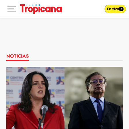
En vivo
Desplegar menú principal
Ir al contenido
NOTICIAS