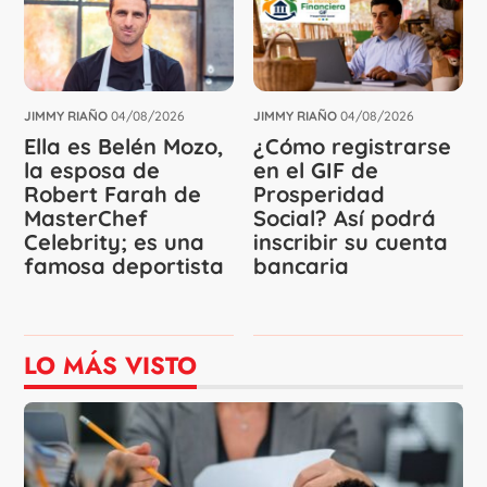
JIMMY RIAÑO
04/08/2026
JIMMY RIAÑO
04/08/2026
Ella es Belén Mozo,
¿Cómo registrarse
la esposa de
en el GIF de
Robert Farah de
Prosperidad
MasterChef
Social? Así podrá
Celebrity; es una
inscribir su cuenta
famosa deportista
bancaria
LO MÁS VISTO