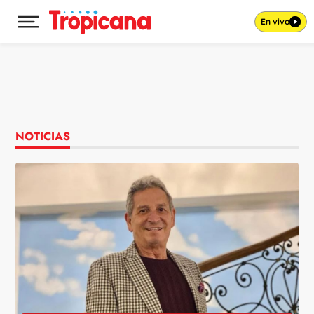
En vivo
Desplegar menú principal
Ir al contenido
NOTICIAS