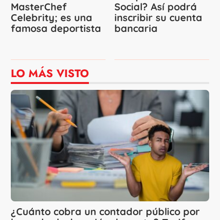
MasterChef
Social? Así podrá
Celebrity; es una
inscribir su cuenta
famosa deportista
bancaria
LO MÁS VISTO
¿Cuánto cobra un contador público por