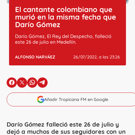
El cantante colombiano que
murió en la misma fecha que
Darío Gómez
Darío Gómez, El Rey del Despecho, falleció
este 26 de julio en Medellín.
ALFONSO NARVÁEZ
26/07/2022, a las 23:26
en Facebook
en X
en Whatsapp
en Telegram
Añadir Tropicana FM en Google
Darío Gómez falleció este 26 de julio y
dejó a muchos de sus seguidores con un