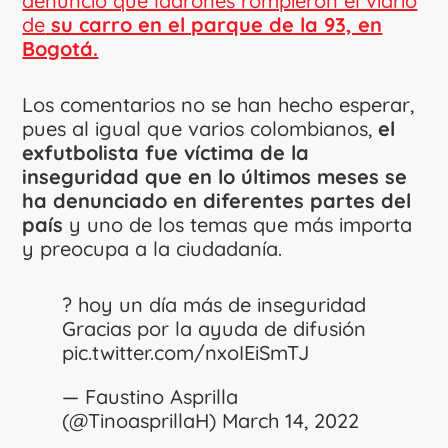
denunció que ladrones rompieron el vidrio
de
su carro en el parque de la 93, en
Bogotá.
Los comentarios no se han hecho esperar,
pues al igual que varios colombianos,
el
exfutbolista fue víctima de la
inseguridad que en lo últimos meses se
ha denunciado en diferentes partes del
país
y uno de los temas que más importa
y preocupa a la ciudadanía.
? hoy un día más de inseguridad
Gracias por la ayuda de difusión
pic.twitter.com/nxoIEiSmTJ
— Faustino Asprilla
(@TinoasprillaH)
March 14, 2022