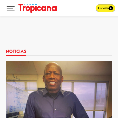
En vivo
Desplegar menú principal
Ir al contenido
NOTICIAS