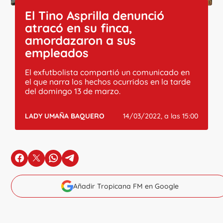
El Tino Asprilla denunció
atracó en su finca,
amordazaron a sus
empleados
El exfutbolista compartió un comunicado en
el que narra los hechos ocurridos en la tarde
del domingo 13 de marzo.
LADY UMAÑA BAQUERO
14/03/2022, a las 15:00
en Facebook
en X
en Whatsapp
en Telegram
Añadir Tropicana FM en Google