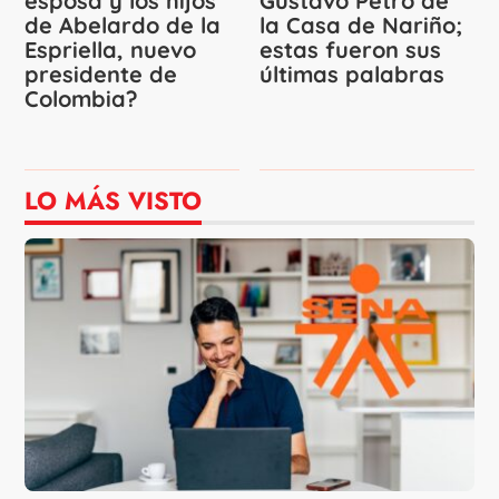
esposa y los hijos
Gustavo Petro de
de Abelardo de la
la Casa de Nariño;
Espriella, nuevo
estas fueron sus
presidente de
últimas palabras
Colombia?
LO MÁS VISTO