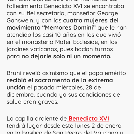
fallecimiento Benedicto XVI se encontraba
con su fiel secretario, monseñor George
Ganswein, y con las
cuatro mujeres del
movimiento “Memores Domini”
que le han
atendido los casi 10 años en los que vivió
en el monasterio Mater Ecclesiae, en los
jardines vaticanos, pues hacían turnos
para
no dejarle solo ni un momento.
Bruni reveló asimismo que el papa emérito
recibió el sacramento de la extrema
unción
el pasado miércoles, 28 de
diciembre, cuando ya sus condiciones de
salud eran graves.
La capilla ardiente de
Benedicto XVI
tendrá lugar desde este lunes 2 de enero
en la basílica de San Pedro del Vaticano y