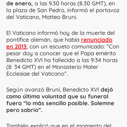
de enero,
a las 9.30 horas (8.30 GMT), en
la plaza de San Pedro, informó el portavoz
del Vaticano, Matteo Bruni.
El Vaticano informó hoy de la muerte del
pontífice alemán, que había
renunciado
en 2013
, con un escueto comunicado: “Con
pesar doy a conocer que el Papa emérito
Benedicto XVI ha fallecido a las 9:34 horas
(8: 34 GMT) en el Monasterio Mater
Ecclesiae del Vaticano”.
Según avanzó Bruni, Benedicto XVI
dejó
como última voluntad que su funeral
fuera “lo más sencillo posible. Solemne
pero sobrio”.
También explicó que en el momento del