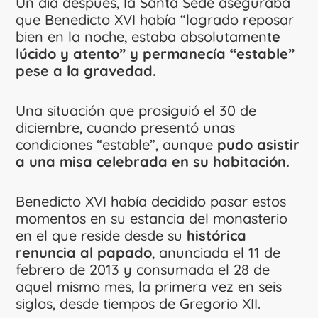
Un día después, la Santa Sede aseguraba
que Benedicto XVI había “logrado reposar
bien en la noche, estaba absolutament
e
lúcido y atento” y permanecía “estable”
pese a la gravedad.
Una situación que prosiguió el 30 de
diciembre, cuando presentó unas
condiciones “estable”, aunque
pudo asistir
a una misa celebrada en su habitación.
Benedicto XVI había decidido pasar estos
momentos en su estancia del monasterio
en el que reside desde su
histórica
renuncia al papado
, anunciada el 11 de
febrero de 2013 y consumada el 28 de
aquel mismo mes, la primera vez en seis
siglos, desde tiempos de Gregorio XII.