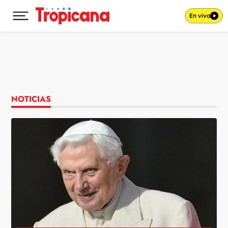
En vivo
Desplegar menú principal
Ir al contenido
NOTICIAS