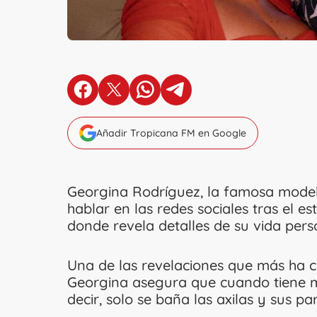
en Facebook
en X
en Whatsapp
en Telegram
Añadir Tropicana FM en Google
Georgina Rodríguez, la famosa mode
hablar en las redes sociales tras el 
donde revela detalles de su vida perso
Una de las revelaciones que más ha c
Georgina asegura que cuando tiene m
decir, solo se baña las axilas y sus pa