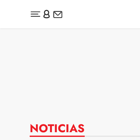
Desplegar menú principal
Inicia sesión o regístrate
Newsletter
Ir al contenido
NOTICIAS