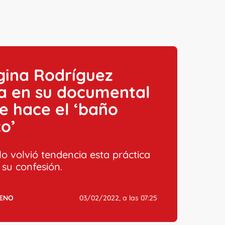
gina Rodríguez
a en su documental
e hace el ‘baño
o’
o volvió tendencia esta práctica
 su confesión.
ENO
03/02/2022, a las 07:25