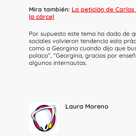
Mira también:
La petición de Carlos
la cárcel
Por supuesto este tema ha dado de qu
sociales volvieron tendencia esta prá
como a Georgina cuando dijo que bu
polaco”, “Georgina, gracias por ens
algunos internautas.
Laura Moreno