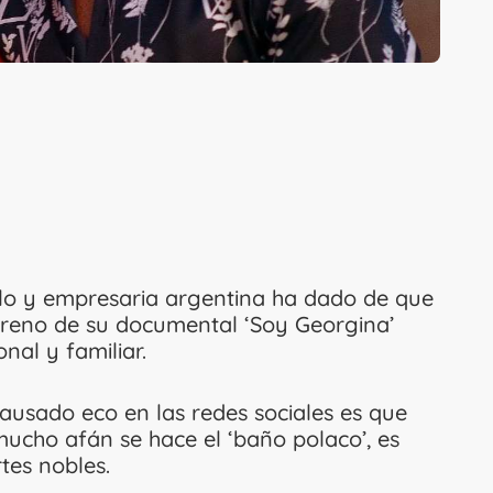
lo y empresaria argentina ha dado de que
estreno de su documental ‘Soy Georgina’
nal y familiar.
ausado eco en las redes sociales es que
ucho afán se hace el ‘baño polaco’, es
rtes nobles.