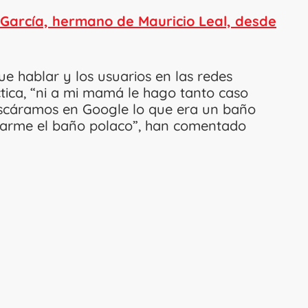
 García, hermano de Mauricio Leal, desde
e hablar y los usuarios en las redes
ctica, “ni a mi mamá le hago tanto caso
scáramos en Google lo que era un baño
eñarme el baño polaco”, han comentado