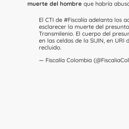
muerte del hombre
que habría abusa
El CTI de
#Fiscalía
adelanta los ac
esclarecer la muerte del presunt
Transmilenio. El cuerpo del presu
en las celdas de la SIJIN, en UR
recluido.
— Fiscalía Colombia (@FiscaliaCo