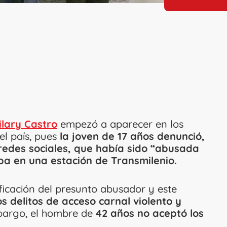
ilary Castro
empezó a aparecer en los
el país, pues
la joven de 17 años denunció,
redes sociales, que había sido “abusada
a en una estación de Transmilenio.
ificación del presunto abusador y este
os delitos de acceso carnal violento y
bargo, el hombre de
42 años no aceptó los