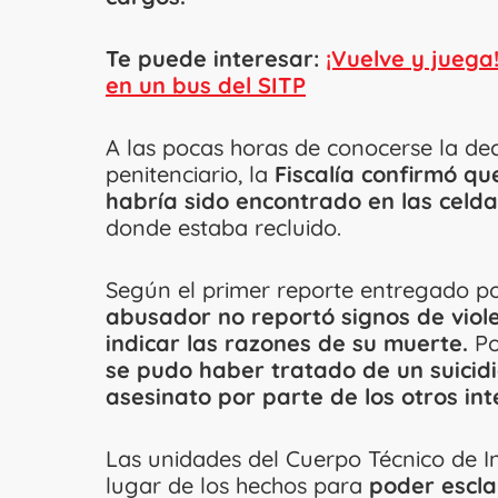
Te puede interesar:
¡Vuelve y juega
en un bus del SITP
A las pocas horas de conocerse la dec
penitenciario, la
Fiscalía confirmó q
habría sido encontrado en las celda
donde estaba recluido.
Según el primer reporte entregado po
abusador no reportó signos de viol
indicar las razones de su muerte.
Po
se pudo haber tratado de un suicidi
asesinato por parte de los otros in
Las unidades del Cuerpo Técnico de In
lugar de los hechos para
poder escla