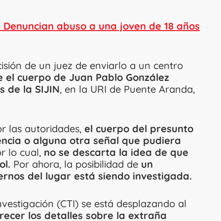
! Denuncian abuso a una joven de 18 años
isión de un juez de enviarlo a un centro
ue el cuerpo de Juan Pablo González
s de la SIJIN
, en la URI de Puente Aranda,
r las autoridades,
el cuerpo del presunto
encia o alguna otra señal que pudiera
r lo cual,
no se descarta la idea de que
ol.
Por ahora, la posibilidad de
un
ternos del lugar está siendo investigada.
vestigación (CTI) se está desplazando al
recer los detalles sobre la extraña