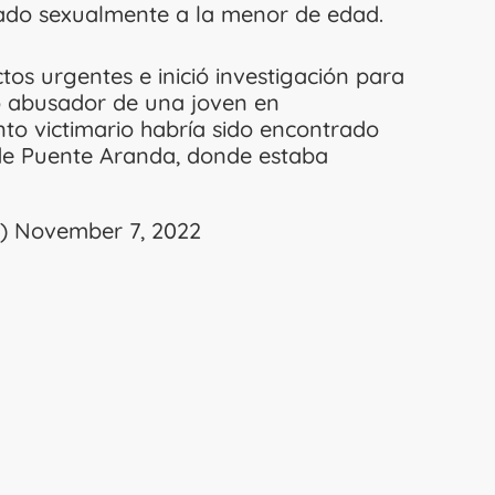
do sexualmente a la menor de edad.
tos urgentes e inició investigación para
o abusador de una joven en
nto victimario habría sido encontrado
I de Puente Aranda, donde estaba
l)
November 7, 2022