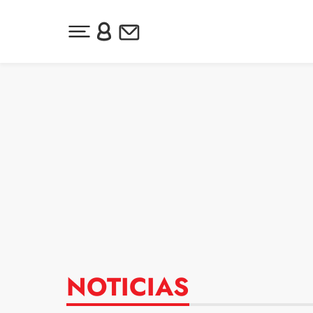
Desplegar menú principal
Inicia sesión o regístrate
Newsletter
Ir al contenido
NOTICIAS