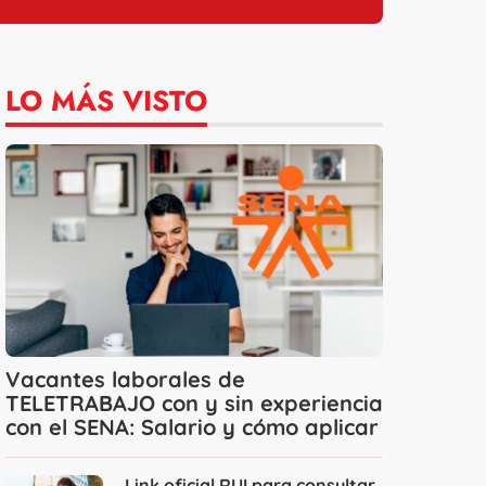
LO MÁS VISTO
Vacantes laborales de
TELETRABAJO con y sin experiencia
con el SENA: Salario y cómo aplicar
Link oficial RUI para consultar