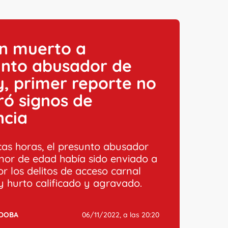
an muerto a
unto abusador de
y, primer reporte no
ó signos de
ncia
as horas, el presunto abusador
nor de edad había sido enviado a
or los delitos de acceso carnal
 y hurto calificado y agravado.
RDOBA
06/11/2022, a las 20:20