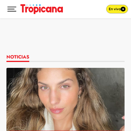
En vivo
Desplegar menú principal
Ir al contenido
NOTICIAS