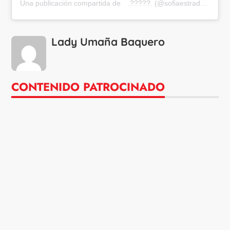
Una publicación compartida de ⠀.?????. (@sofiaestradaturbay)
Lady Umaña Baquero
CONTENIDO PATROCINADO