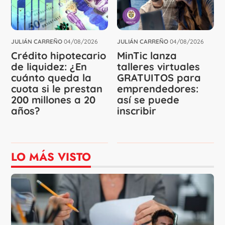
JULIÁN CARREÑO
04/08/2026
JULIÁN CARREÑO
04/08/2026
Crédito hipotecario
MinTic lanza
de liquidez: ¿En
talleres virtuales
cuánto queda la
GRATUITOS para
cuota si le prestan
emprendedores:
200 millones a 20
así se puede
años?
inscribir
LO MÁS VISTO