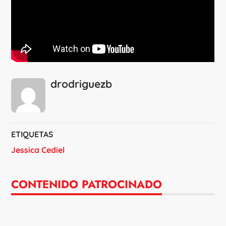
drodriguezb
ETIQUETAS
Jessica Cediel
CONTENIDO PATROCINADO