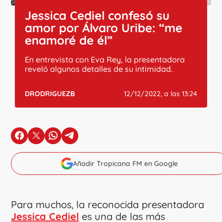
Jessica Cediel confesó su
amor por Álvaro Uribe: “me
enamoré de él”
En entrevista con Eva Rey, la presentadora
reveló algunos detalles de su intimidad.
DRODRIGUEZB
12/12/2022, a las 13:24
en Facebook
en X
en Whatsapp
en Telegram
Añadir Tropicana FM en Google
Para muchos, la reconocida presentadora
Jessica Cediel
es una de las más