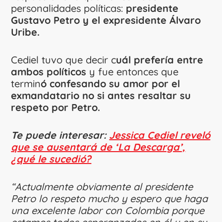
personalidades políticas:
presidente
Gustavo Petro y el expresidente Álvaro
Uribe.
Cediel tuvo que decir c
uál prefería entre
ambos políticos
y fue entonces que
termin
ó confesando su amor por el
exmandatario no si antes resaltar su
respeto por Petro.
Te puede interesar:
Jessica Cediel reveló
que se ausentará de ‘La Descarga’,
¿qué le sucedió?
“Actualmente obviamente al presidente
Petro lo respeto mucho y espero que haga
una excelente labor con Colombia porque