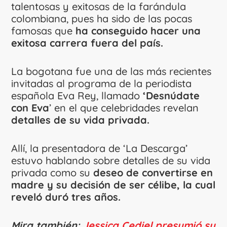
talentosas y exitosas de la farándula
colombiana, pues ha sido de las pocas
famosas que
ha conseguido hacer una
exitosa carrera fuera del país.
La bogotana fue una de las más recientes
invitadas al programa de la periodista
española Eva Rey, llamado
‘Desnúdate
con Eva
’ en el que celebridades revelan
detalles de su vida privada.
Allí, la presentadora de ‘La Descarga’
estuvo hablando sobre detalles de su vida
privada como su
deseo de convertirse en
madre y su decisión de ser célibe, la cual
reveló duró tres años.
Mira también:
Jessica Cediel presumió su