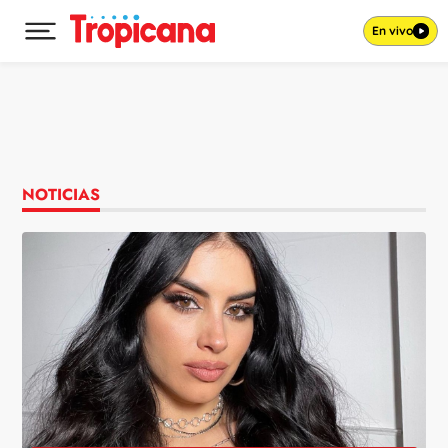
En vivo
Desplegar menú principal
Ir al contenido
NOTICIAS