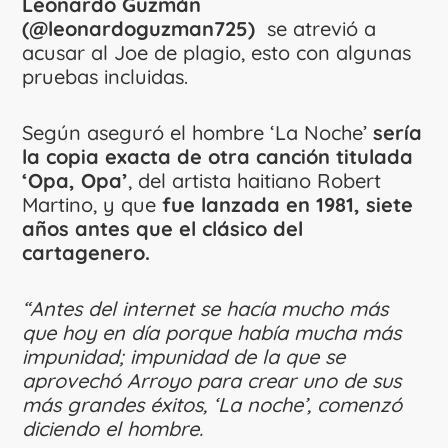
Leonardo Guzmán
(@leonardoguzman725)
se atrevió a
acusar al Joe de plagio, esto con algunas
pruebas incluidas.
Según aseguró el hombre ‘La Noche’
sería
la copia exacta de otra canción titulada
‘Opa, Opa’
, del artista haitiano Robert
Martino, y que
fue lanzada en 1981, siete
años antes que el clásico del
cartagenero.
“Antes del internet se hacía mucho más
que hoy en día porque había mucha más
impunidad; impunidad de la que se
aprovechó Arroyo para crear uno de sus
más grandes éxitos, ‘La noche’, comenzó
diciendo el hombre.