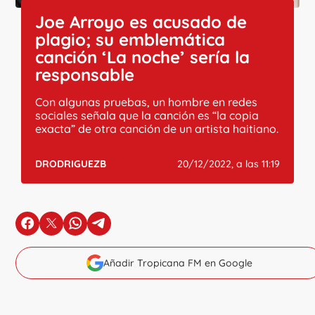
Joe Arroyo es acusado de
plagio; su emblemática
canción ‘La noche’ sería la
responsable
Con algunas pruebas, un hombre en redes
sociales señala que la canción es “la copia
exacta” de otra canción de un artista haitiano.
DRODRIGUEZB
20/12/2022, a las 11:19
en Facebook
en X
en Whatsapp
en Telegram
Añadir Tropicana FM en Google