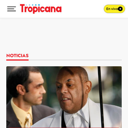
En vivo
Desplegar menú principal
Ir al contenido
NOTICIAS