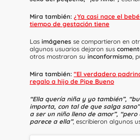
Mira también:
¿Ya casi nace el beb
tiempo de gestación tiene
Las
imágenes
se compartieron en otr
algunos usuarios dejaron sus
coment
otros mostraron su
inconformismo
, 
Mira también:
“El verdadero padrin
regalo a hijo de Pipe Bueno
“Ella quería niña y yo también”, “b
importa, con tal de que salga sano
a ser un niño lleno de amor”, “per
parece a ella”
, escribieron algunos u