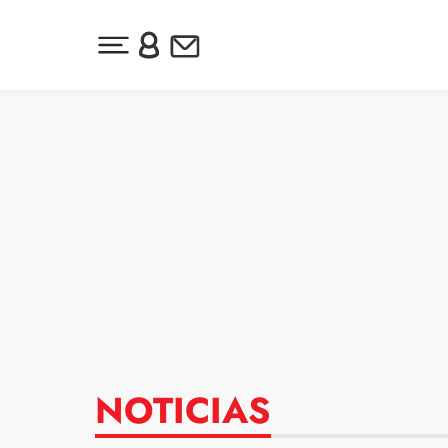
Desplegar menú principal
Inicia sesión o regístrate
Newsletter
Ir al contenido
NOTICIAS