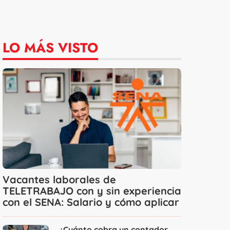
LO MÁS VISTO
Vacantes laborales de
TELETRABAJO con y sin experiencia
con el SENA: Salario y cómo aplicar
¿Cuánto cobra un contador