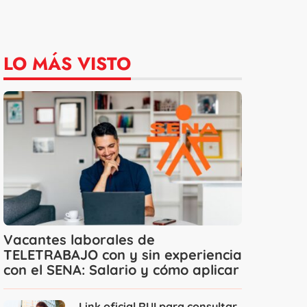
LO MÁS VISTO
Vacantes laborales de
TELETRABAJO con y sin experiencia
con el SENA: Salario y cómo aplicar
Link oficial RUI para consultar