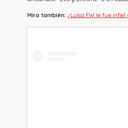
Mira también:
¿Luisa FW le fue infie