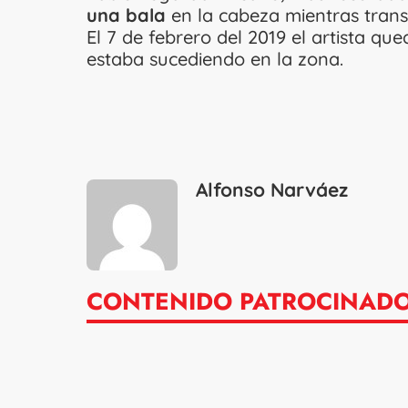
una bala
en la cabeza mientras transi
El 7 de febrero del 2019 el artista q
estaba sucediendo en la zona.
Alfonso Narváez
CONTENIDO PATROCINAD