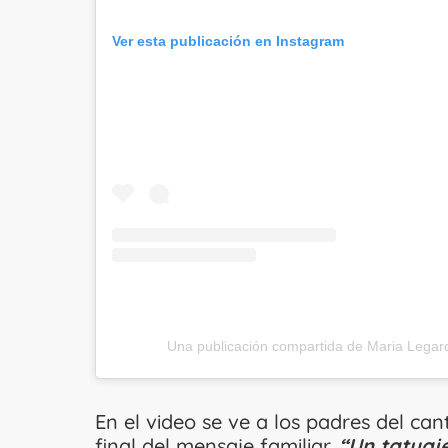
Ver esta publicación en Instagram
Una publicación compartida de Maria Lega
En el video se ve a los padres del can
final del mensaje familiar.
“Un tatuaj