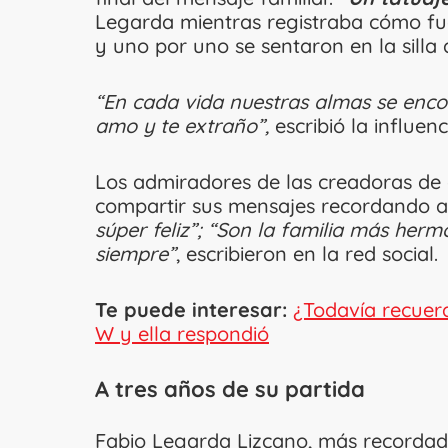
Legarda mientras registraba cómo fue
y uno por uno se sentaron en la silla 
“En cada vida nuestras almas se enco
amo y te extraño”,
escribió la influenc
Los admiradores de las creadoras de 
compartir sus mensajes recordando al 
súper feliz”; “Son la familia más herm
siempre”
, escribieron en la red social.
Te puede interesar:
¿Todavía recuer
W y ella respondió
A tres años de su partida
Fabio Legarda Lizcano, más recorda