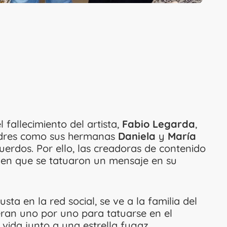
fallecimiento del artista,
Fabio Legarda
,
padres como sus hermanas
Daniela
y
María
uerdos. Por ello, las creadoras de contenido
en que se tatuaron un mensaje en su
ta en la red social, se ve a la familia del
eran uno por uno para tatuarse en el
vida junto a una estrella fugaz.