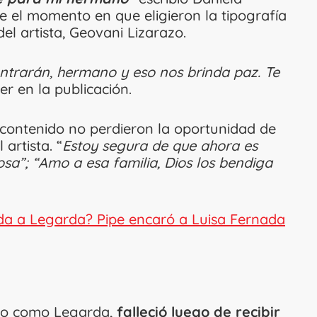
 el momento en que eligieron la tipografía
del artista, Geovani Lizarazo.
ntrarán, hermano y eso nos brinda paz. Te
er en la publicación.
contenido no perdieron la oportunidad de
artista. “
Estoy segura de que ahora es
osa”; “Amo a esa familia, Dios los bendiga
da a Legarda? Pipe encaró a Luisa Fernada
do como Legarda,
falleció luego de recibir