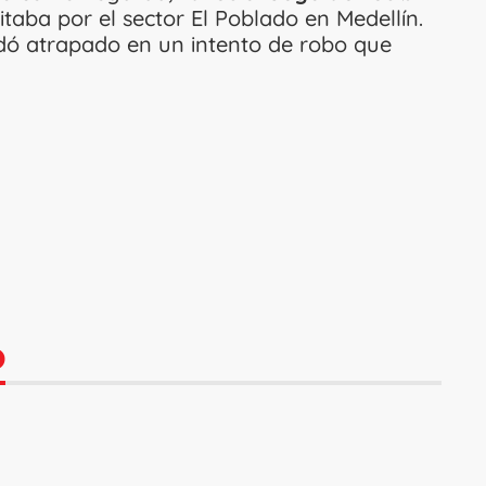
taba por el sector El Poblado en Medellín.
uedó atrapado en un intento de robo que
O