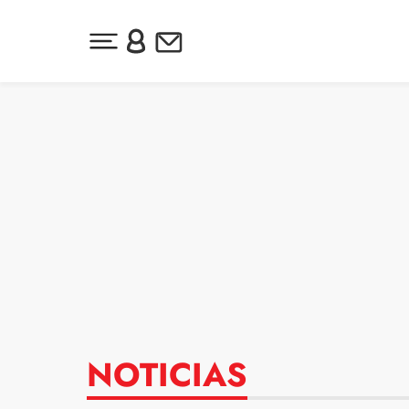
Desplegar menú principal
Inicia sesión o regístrate
Newsletter
Ir al contenido
NOTICIAS