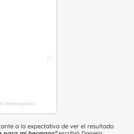
rda (@misslegarda)
tante a la expectativa de ver el resultado
e para mi hermano”
escribió Daniela