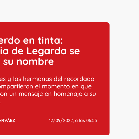
rdo en tinta:
ia de Legarda se
ó su nombre
es y las hermanas del recordado
compartieron el momento en que
ron un mensaje en homenaje a su
.
ARVÁEZ
12/09/2022, a las 06:55