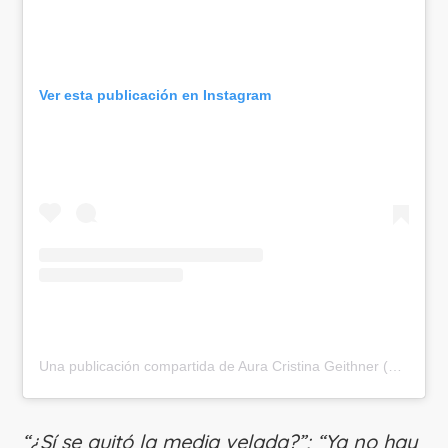
Ver esta publicación en Instagram
Una publicación compartida de Aura Cristina Geithner (@crissgeithner)
“¿Sí se quitó la media velada?”; “Ya no hay