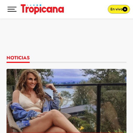
En vivo
Desplegar menú principal
Ir al contenido
NOTICIAS