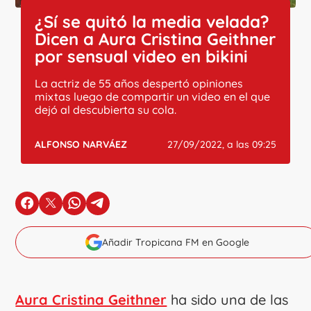
¿Sí se quitó la media velada?
Dicen a Aura Cristina Geithner
por sensual video en bikini
La actriz de 55 años despertó opiniones
mixtas luego de compartir un video en el que
dejó al descubierta su cola.
ALFONSO NARVÁEZ
27/09/2022, a las 09:25
en Facebook
en X
en Whatsapp
en Telegram
Añadir Tropicana FM en Google
Aura Cristina Geithner
ha sido una de las