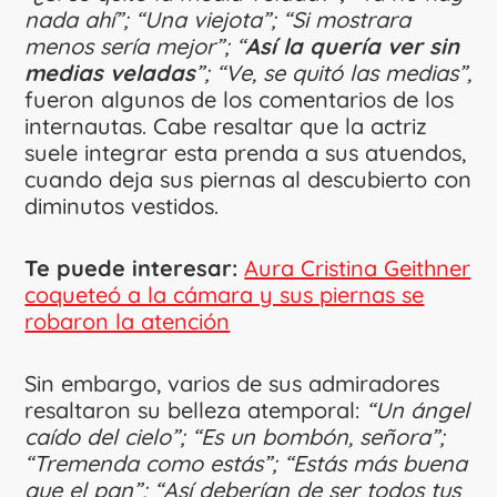
nada ahí”; “Una viejota”; “Si mostrara
menos sería mejor”; “
Así la quería ver sin
medias veladas
”; “Ve, se quitó las medias”,
fueron algunos de los comentarios de los
internautas. Cabe resaltar que la actriz
suele integrar esta prenda a sus atuendos,
cuando deja sus piernas al descubierto con
diminutos vestidos.
Te puede interesar:
Aura Cristina Geithner
coqueteó a la cámara y sus piernas se
robaron la atención
Sin embargo, varios de sus admiradores
resaltaron su belleza atemporal:
“Un ángel
caído del cielo”; “Es un bombón, señora”;
“Tremenda como estás”; “Estás más buena
que el pan”; “Así deberían de ser todos tus