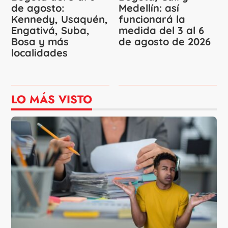
de agosto:
Medellín: así
Kennedy, Usaquén,
funcionará la
Engativá, Suba,
medida del 3 al 6
Bosa y más
de agosto de 2026
localidades
LO MÁS VISTO