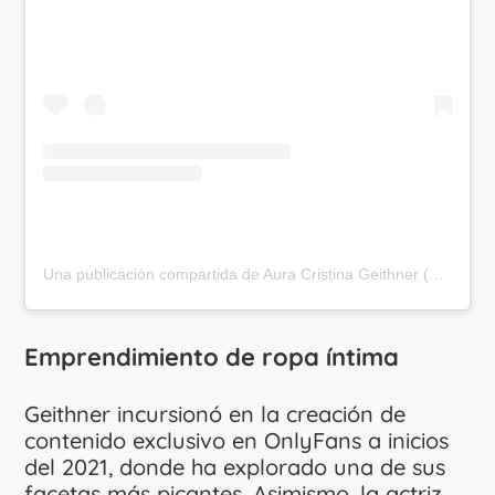
Una publicación compartida de Aura Cristina Geithner (@crissgeithner)
Emprendimiento de ropa íntima
Geithner incursionó en la creación de
contenido exclusivo en OnlyFans a inicios
del 2021, donde ha explorado una de sus
facetas más picantes. Asimismo, la actriz