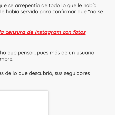
 que se arrepentía de todo lo que le había
 le había servido para confirmar que “no se
a censura de Instagram con fotos
cho que pensar, pues más de un usuario
ombre.
es de lo que descubrió, sus seguidores