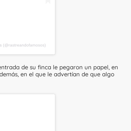
os (@rastreandofamosos)
entrada de su finca le pegaron un papel, en
emás, en el que le advertían de que algo