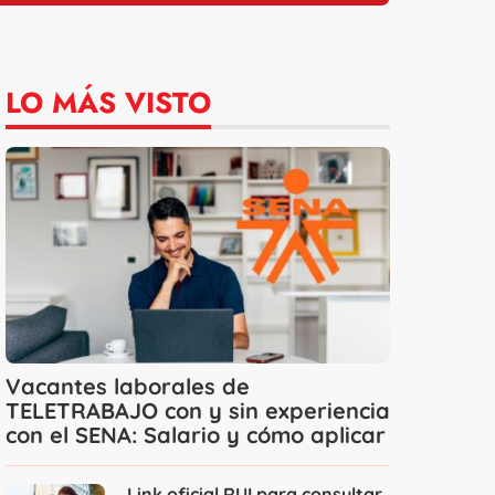
LO MÁS VISTO
Vacantes laborales de
TELETRABAJO con y sin experiencia
con el SENA: Salario y cómo aplicar
Link oficial RUI para consultar