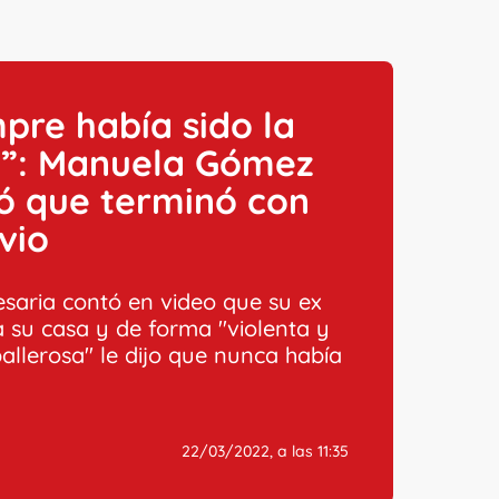
pre había sido la
”: Manuela Gómez
ó que terminó con
vio
saria contó en video que su ex
a su casa y de forma "violenta y
allerosa" le dijo que nunca había
22/03/2022, a las 11:35