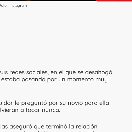
 Foto_ Instagram
sus redes sociales, en el que se desahogó
ue estaba pasando por un momento muy
dor le preguntó por su novio para ella
olvieran a tocar nunca.
rias aseguró que terminó la relación