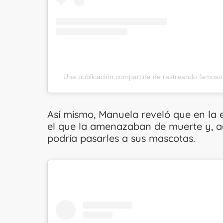
Una publicación compartida de rastreando famos
Así mismo, Manuela reveló que en la 
el que la amenazaban de muerte y, ad
podría pasarles a sus mascotas.