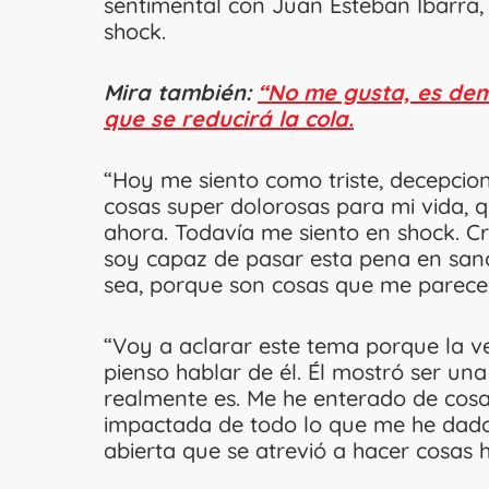
sentimental con Juan Esteban Ibarra,
shock.
Mira también:
“No me gusta, es de
que se reducirá la cola.
“Hoy me siento como triste, decepcio
cosas super dolorosas para mi vida, q
ahora. Todavía me siento en shock. 
soy capaz de pasar esta pena en sano
sea, porque son cosas que me parecen i
“Voy a aclarar este tema porque la v
pienso hablar de él. Él mostró ser u
realmente es. Me he enterado de cos
impactada de todo lo que me he dad
abierta que se atrevió a hacer cosas h