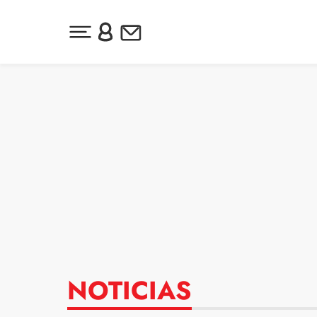
Desplegar menú principal
Inicia sesión o regístrate
Newsletter
Ir al contenido
NOTICIAS