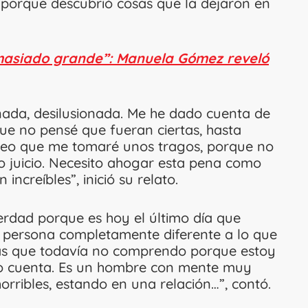
 porque descubrió cosas que la dejaron en
masiado grande”: Manuela Gómez reveló
nada, desilusionada. Me he dado cuenta de
ue no pensé que fueran ciertas, hasta
Creo que me tomaré unos tragos, porque no
 juicio. Necesito ahogar esta pena como
ncreíbles”, inició su relato.
erdad porque es hoy el último día que
na persona completamente diferente a lo que
as que todavía no comprendo porque estoy
o cuenta. Es un hombre con mente muy
orribles, estando en una relación…”, contó.