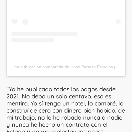
Una publicación compartida de Hotel Paraíso Estudios (@hotel.paraiso.estudios)
“Yo he publicado todos los pagos desde
2021. No debo un solo centavo, eso es
mentira. Yo sí tengo un hotel, lo compré, lo
construí de cero con dinero bien habido, de
mi trabajo, no le he robado nunca a nadie
y nunca he hecho un contrato con el
Estado y no me molestan los ricos”,