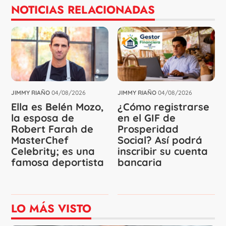
NOTICIAS RELACIONADAS
JIMMY RIAÑO
04/08/2026
JIMMY RIAÑO
04/08/2026
Ella es Belén Mozo,
¿Cómo registrarse
la esposa de
en el GIF de
Robert Farah de
Prosperidad
MasterChef
Social? Así podrá
Celebrity; es una
inscribir su cuenta
famosa deportista
bancaria
LO MÁS VISTO