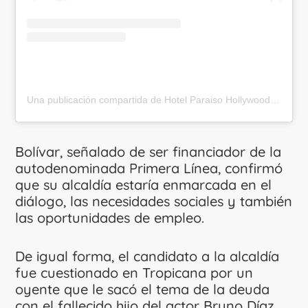
Una publicación compartida de Hotel Paraiso Hollywood (@paraisohollywoodhotel)
Bolívar, señalado de ser financiador de la
autodenominada Primera Línea, confirmó
que su alcaldía estaría enmarcada en el
diálogo, las necesidades sociales y también
las oportunidades de empleo.
De igual forma, el candidato a la alcaldía
fue cuestionado en Tropicana por un
oyente que le sacó el tema de la deuda
con el fallecido hijo del actor Bruno Díaz