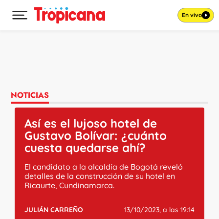
En vivo
Desplegar menú principal
Ir al contenido
NOTICIAS
Así es el lujoso hotel de
Gustavo Bolívar: ¿cuánto
cuesta quedarse ahí?
El candidato a la alcaldía de Bogotá reveló
detalles de la construcción de su hotel en
Ricaurte, Cundinamarca.
JULIÁN CARREÑO
13/10/2023, a las 19:14