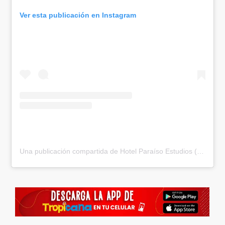
Ver esta publicación en Instagram
Una publicación compartida de Hotel Paraíso Estudios (@hotel.paraiso.estudios)