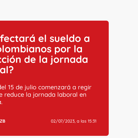
fectará el sueldo a
olombianos por la
ción de la jornada
al?
del 15 de julio comenzará a regir
ue reduce la jornada laboral en
.
ZB
02/07/2023, a las 15:31