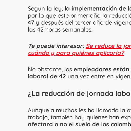
Según la ley,
la implementación de l
por lo que este primer año la reducci
47
y después del tercer año de vigenc
las 42 horas semanales.
Te puede interesar:
Se reduce la jo
cuándo y para quiénes aplicaría?
No obstante, los
empleadores están e
laboral de 42
una vez entre en vigencia
¿La reducción de jornada labo
Aunque a muchos les ha llamado la at
trabajo, también hay quienes han ex
afectara o no el suelo de los colomb