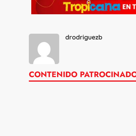
drodriguezb
CONTENIDO PATROCINAD