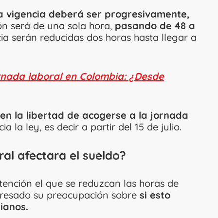
a vigencia deberá ser progresivamente,
ón será de una sola hora,
pasando de 48 a
ia serán reducidas dos horas hasta llegar a
rnada laboral en Colombia: ¿Desde
n la libertad de acogerse a la jornada
 la ley, es decir a partir del 15 de julio.
ral afectara el sueldo?
ención el que se reduzcan las horas de
presado su preocupación sobre
si esto
ianos.