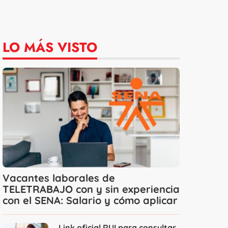
LO MÁS VISTO
Vacantes laborales de
TELETRABAJO con y sin experiencia
con el SENA: Salario y cómo aplicar
Link oficial RUI para consultar