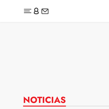
Desplegar menú principal
Inicia sesión o regístrate
Newsletter
Ir al contenido
NOTICIAS