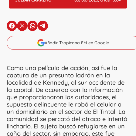
JULIÁN CARREÑO
03/08/2023, a las 16:04
en Facebook
en X
en Whatsapp
en Telegram
Añadir Tropicana FM en Google
Como una película de acción, así fue la
captura de un presunto ladrón en la
localidad de Kennedy, al sur occidente de
la capital. De acuerdo con la información
que proporcionaron las autoridades, el
supuesto delincuente le robó el celular a
un domiciliario en el sector de El Tintal. La
comunidad se percató del atraco e intentó
lincharlo. El sujeto buscó refugiarse en un
caño del sector, sin embargo, este fue