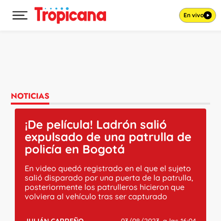
En vivo
Desplegar menú principal
Ir al contenido
NOTICIAS
¡De película! Ladrón salió
expulsado de una patrulla de
policía en Bogotá
En video quedó registrado en el que el sujeto
salió disparado por una puerta de la patrulla,
posteriormente los patrulleros hicieron que
volviera al vehículo tras ser capturado