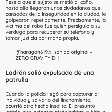
Pese a que el sujeto se metió al caño,
hasta allá llegaron unos ciudadanos que,
cansados de la inseguridad en la ciudad, lo
golpearon repetidamente. Precisamente, la
víctima del robo fue quien persiguió a su
verdugo para recuperar su teléfono y
tomar justicia por mano propia.
@haragan619
♬ sonido original –
ZERO GRAVITY DH
Ladrón salió expulsado de una
patrulla
Cuando la policía llegó para capturar al
individuo y salvarlo del linchamiento,
ocurrió otro hecho insólito. El presunto
ladrón que instantes atrás habían subido a