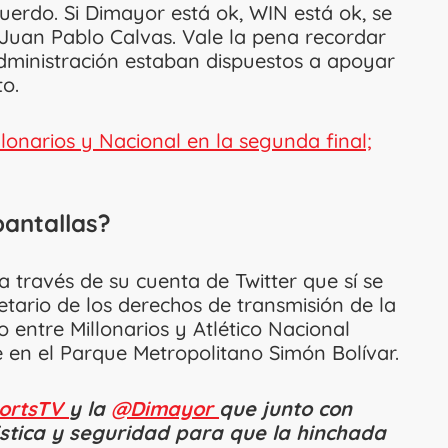
cuerdo. Si Dimayor está ok, WIN está ok, se
o Juan Pablo Calvas. Vale la pena recordar
administración estaban dispuestos a apoyar
to.
llonarios y Nacional en la segunda final;
pantallas?
 través de su cuenta de Twitter que sí se
etario de los derechos de transmisión de la
o entre Millonarios y Atlético Nacional
 en el Parque Metropolitano Simón Bolívar.
ortsTV
y la
@Dimayor
que junto con
stica y seguridad para que la hinchada