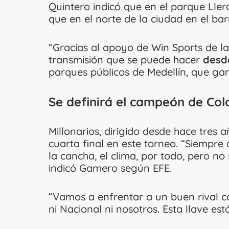
Quintero indicó que en el parque Ller
que en el norte de la ciudad en el ba
“Gracias al apoyo de Win Sports de l
transmisión que se puede hacer
desde
parques públicos de Medellín, que gane
Se definirá el campeón de Co
Millonarios, dirigido desde hace tres 
cuarta final en este torneo. “Siempr
la cancha, el clima, por todo, pero no
indicó Gamero según EFE.
“Vamos a enfrentar a un buen rival 
ni Nacional ni nosotros. Esta llave está