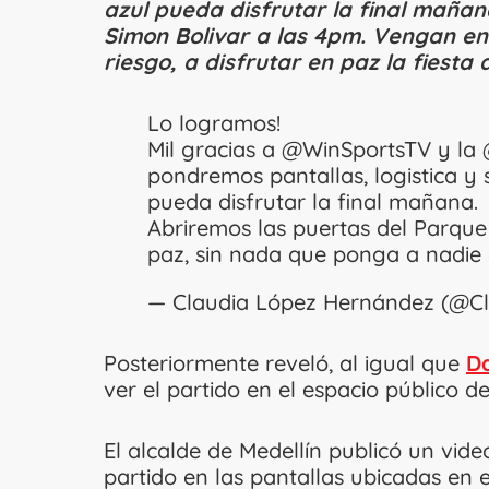
azul pueda disfrutar la final mañan
Simon Bolivar a las 4pm. Vengan en
riesgo, a disfrutar en paz la fiesta d
Lo logramos!
Mil gracias a
@WinSportsTV
y la
pondremos pantallas, logistica y
pueda disfrutar la final mañana.
Abriremos las puertas del Parque
paz, sin nada que ponga a nadie
— Claudia López Hernández (@C
Posteriormente reveló, al igual que
Da
ver el partido en el espacio público d
El alcalde de Medellín publicó un vide
partido en las pantallas ubicadas en 