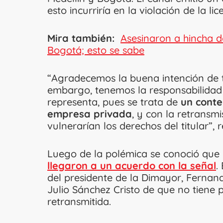
esto incurriría en la violación de la li
Mira también:
Asesinaron a hincha d
Bogotá; esto se sabe
“Agradecemos la buena intención de t
embargo, tenemos la responsabilidad d
representa, pues se trata de
un conte
empresa privada
, y con la retransmi
vulnerarían los derechos del titular”,
Luego de la polémica se conoció que l
llegaron a un acuerdo con la señal
.
del presidente de la Dimayor, Fernan
Julio Sánchez Cristo de que no tiene 
retransmitida.