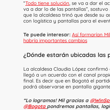
“
Todo tiene solución
, se va a dar el a
va a dar lo de las pantallas”, sostuv
que la alcaldesa trinó que desde su 
con logística y pantallas para el even
Te puede interesar:
Así formarían Mi
habría importantes cambios
¿Dónde estarán ubicadas las 
La alcaldesa Claudia López confirmó a
llegó a un acuerdo con el canal propi
final. Es decir que en Bogotá el partid
podrá observarse en pantalla gigante
“Lo logramos! Mil gracias a
@WinSp
@Bogota
pondremos pantallas, logi