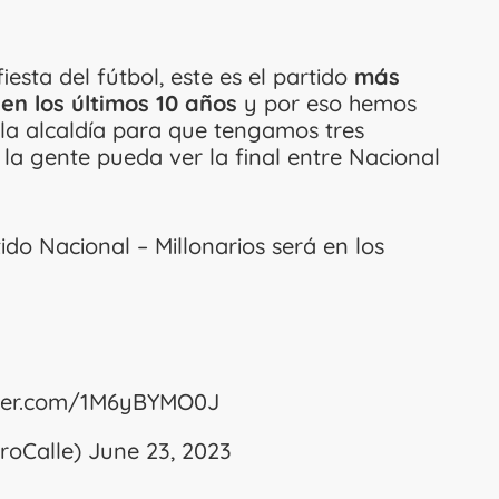
iesta del fútbol, este es el partido
más
en los últimos 10 años
y por eso hemos
la alcaldía para que tengamos tres
 la gente pueda ver la final entre Nacional
tido Nacional – Millonarios será en los
itter.com/1M6yBYMO0J
eroCalle)
June 23, 2023