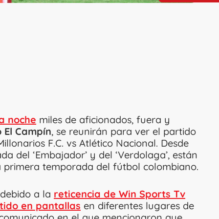
la noche
miles de aficionados, fuera y
 El Campín
, se reunirán para ver el partido
Millonarios F.C. vs Atlético Nacional. Desde
hada del ‘Embajador’ y del ‘Verdolaga’, están
ta primera temporada del fútbol colombiano.
 debido a la
reticencia de Win Sports Tv
tido en pantallas
en diferentes lugares de
un comunicado en el que mencionaron que