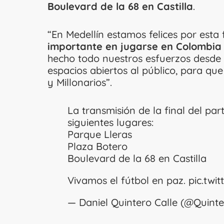
Boulevard de la 68 en Castilla
.
“En Medellín estamos felices por esta f
importante en jugarse en Colombia 
hecho todo nuestros esfuerzos desde 
espacios abiertos al público, para que
y Millonarios”.
La transmisión de la final del par
siguientes lugares:
Parque Lleras
Plaza Botero
Boulevard de la 68 en Castilla
Vivamos el fútbol en paz.
pic.tw
— Daniel Quintero Calle (@Quint