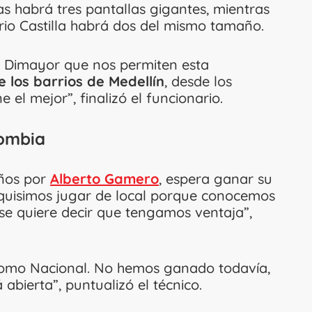
as habrá tres pantallas gigantes, mientras
rrio Castilla habrá dos del mismo tamaño.
a Dimayor que nos permiten esta
 los barrios de Medellín
, desde los
 el mejor”, finalizó el funcionario.
lombia
años por
Alberto Gamero
, espera ganar su
e quisimos jugar de local porque conocemos
 se quiere decir que tengamos ventaja”,
como Nacional. No hemos ganado todavía,
 abierta”, puntualizó el técnico.