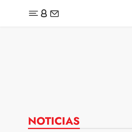
Desplegar menú principal
Inicia sesión o regístrate
Newsletter
Ir al contenido
NOTICIAS