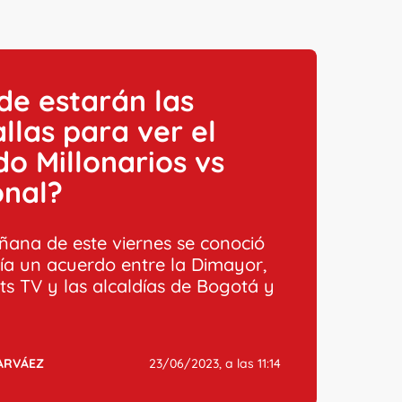
e estarán las
llas para ver el
do Millonarios vs
onal?
ñana de este viernes se conoció
ía un acuerdo entre la Dimayor,
ts TV y las alcaldías de Bogotá y
ARVÁEZ
23/06/2023, a las 11:14