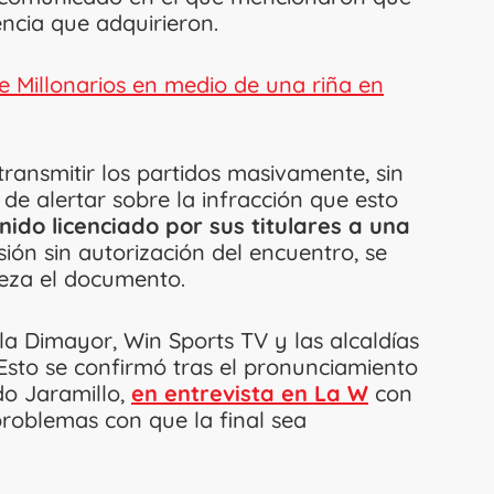
cencia que adquirieron.
e Millonarios en medio de una riña en
ransmitir los partidos masivamente, sin
e alertar sobre la infracción que esto
nido licenciado por sus titulares a una
sión sin autorización del encuentro, se
 reza el documento.
a Dimayor, Win Sports TV y las alcaldías
 Esto se confirmó tras el pronunciamiento
do Jaramillo,
en entrevista en La W
con
problemas con que la final sea