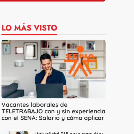
LO MÁS VISTO
Vacantes laborales de
TELETRABAJO con y sin experiencia
con el SENA: Salario y cómo aplicar
Link oficial RUI para consultar