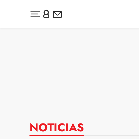
Desplegar menú principal
Inicia sesión o regístrate
Newsletter
Ir al contenido
NOTICIAS