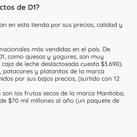
ctos de D1?
n en esta tienda por sus precios, calidad y
nacionales más vendidas en el país. De
e D1, como quesos y yogures, son muy
 caja de leche deslactosada cuesta $3.690).
 patacones y platanitos de la marca
dos por sus bajos precios, (surtido con 12
 son los frutos secos de la marca Manitoba,
de $70 mil millones al año (un paquete de