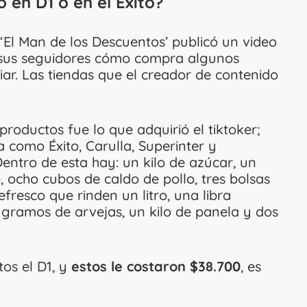
en D1 o en el Éxito?
El Man de los Descuentos’ publicó un video
 a sus seguidores cómo compra algunos
iar. Las tiendas que el creador de contenido
roductos fue lo que adquirió el tiktoker;
 como Éxito, Carulla, Superinter y
entro de esta hay: un kilo de azúcar, un
o, ocho cubos de caldo de pollo, tres bolsas
efresco que rinden un litro, una libra
00 gramos de arvejas, un kilo de panela y dos
os el D1, y
estos le costaron $38.700
, es