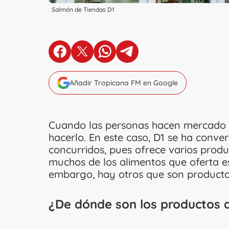
Salmón de Tiendas D1
en Facebook
en X
en Whatsapp
en Telegram
Añadir Tropicana FM en Google
Cuando las personas hacen mercado 
hacerlo. En este caso, D1 se ha conv
concurridos, pues ofrece varios produ
muchos de los alimentos que oferta es
embargo, hay otros que son producto 
¿De dónde son los productos q