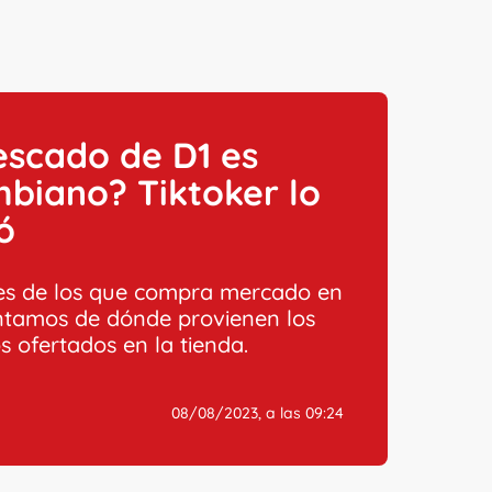
escado de D1 es
biano? Tiktoker lo
ó
 es de los que compra mercado en
ontamos de dónde provienen los
s ofertados en la tienda.
08/08/2023, a las 09:24