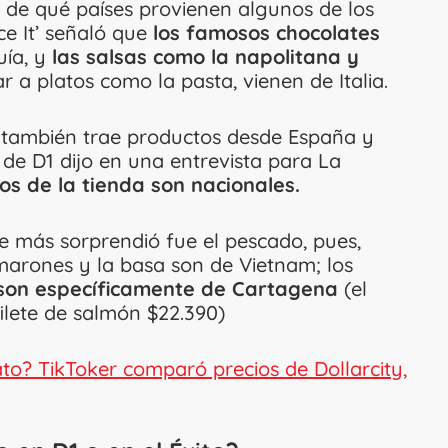
ó de qué países provienen algunos de los
ce It’ señaló que
los famosos chocolates
ía, y
las salsas como la napolitana y
r a platos como la pasta, vienen de Italia.
a también trae productos desde España y
de D1 dijo en una entrevista para La
os de la tienda son nacionales.
que más sorprendió fue el pescado, pues,
marones y la basa son de Vietnam; los
son específicamente de Cartagena
(el
filete de salmón $22.390)
to? TikToker comparó precios de Dollarcity,