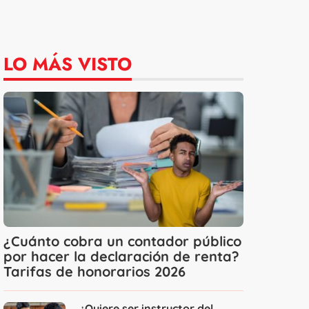
LO MÁS VISTO
¿Cuánto cobra un contador público
por hacer la declaración de renta?
Tarifas de honorarios 2026
¿Quiere ser instructor del