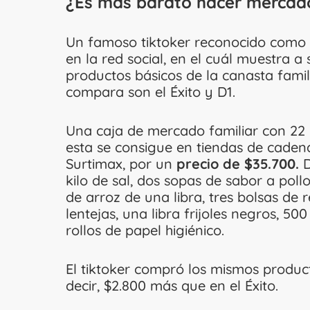
¿Es más barato hacer mercado 
Un famoso tiktoker reconocido como ‘
en la red social, en el cuál muestra
productos básicos de la canasta famil
compara son el Éxito y D1.
Una caja de mercado familiar con 22 p
esta se consigue en tiendas de cadena
Surtimax, por un
precio de $35.700.
D
kilo de sal, dos sopas de sabor a poll
de arroz de una libra, tres bolsas de r
lentejas, una libra frijoles negros, 5
rollos de papel higiénico.
El tiktoker compró los mismos product
decir, $2.800 más que en el Éxito.