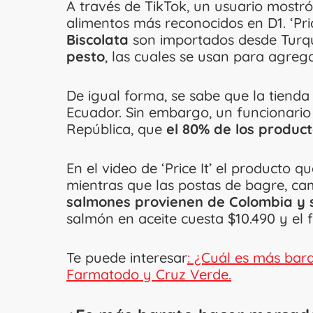
A través de TikTok, un usuario mostr
alimentos más reconocidos en D1. ‘Pri
Biscolata
son importados desde Turqu
pesto
, las cuales se usan para agrega
De igual forma, se sabe que la tiend
Ecuador. Sin embargo, un funcionario 
República, que
el 80% de los product
En el video de ‘Price It’ el producto 
mientras que las postas de bagre, ca
salmones provienen de Colombia y 
salmón en aceite cuesta $10.490 y el 
Te puede interesar
: ¿Cuál es más bara
Farmatodo y Cruz Verde.