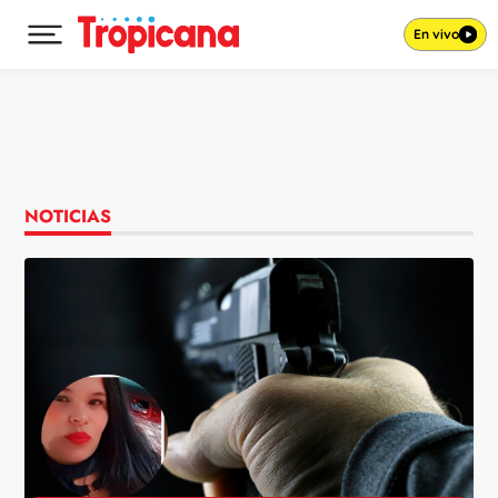
En vivo
Desplegar menú principal
Ir al contenido
NOTICIAS