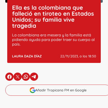
Ella es la colombiana que
falleció en tiroteo en Estados
Unidos; su familia vive
tragedia
La colombiana era mesera y la familia está
pidiendo ayuda para poder traer su cuerpo al
país.
LAURA DAZA DÍAZ
22/11/2023, a las 18:50
en Facebook
en X
en Whatsapp
en Telegram
Añadir Tropicana FM en Google