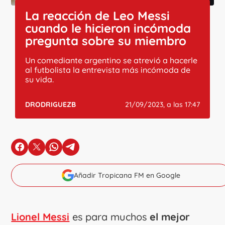
La reacción de Leo Messi
cuando le hicieron incómoda
pregunta sobre su miembro
Un comediante argentino se atrevió a hacerle
al futbolista la entrevista más incómoda de
su vida.
DRODRIGUEZB
21/09/2023, a las 17:47
en Facebook
en X
en Whatsapp
en Telegram
Añadir Tropicana FM en Google
Lionel Messi
es para muchos
el mejor