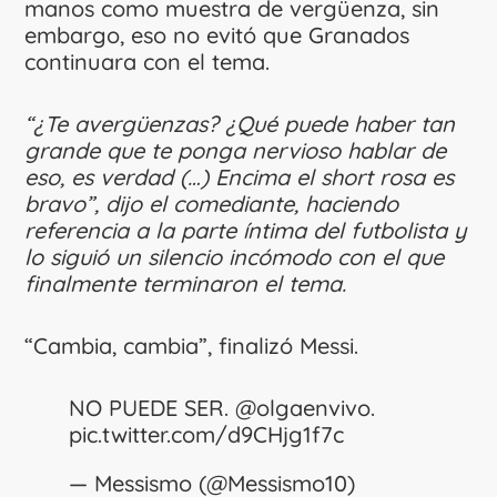
manos como muestra de vergüenza, sin
embargo, eso no evitó que Granados
continuara con el tema.
“¿Te avergüenzas? ¿Qué puede haber tan
grande que te ponga nervioso hablar de
eso, es verdad (…) Encima el short rosa es
bravo”, dijo el comediante, haciendo
referencia a la parte íntima del futbolista y
lo siguió un silencio incómodo con el que
finalmente terminaron el tema.
“Cambia, cambia”, finalizó Messi.
NO PUEDE SER.
@olgaenvivo
.
pic.twitter.com/d9CHjg1f7c
— Messismo (@Messismo10)