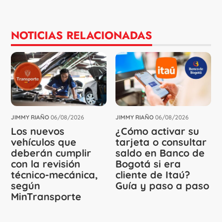
NOTICIAS RELACIONADAS
JIMMY RIAÑO
06/08/2026
JIMMY RIAÑO
06/08/2026
Los nuevos
¿Cómo activar su
vehículos que
tarjeta o consultar
deberán cumplir
saldo en Banco de
con la revisión
Bogotá si era
técnico-mecánica,
cliente de Itaú?
según
Guía y paso a paso
MinTransporte