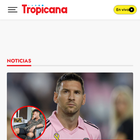
En vivo
Desplegar menú principal
Ir al contenido
NOTICIAS