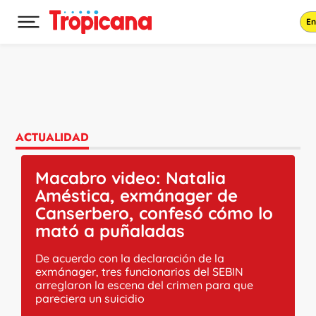
En
Desplegar menú principal
Ir al contenido
ACTUALIDAD
Macabro video: Natalia
Améstica, exmánager de
Canserbero, confesó cómo lo
mató a puñaladas
De acuerdo con la declaración de la
exmánager, tres funcionarios del SEBIN
arreglaron la escena del crimen para que
pareciera un suicidio