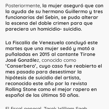
Posteriormente,
la mujer aseguró que con
la ayuda de su hermano Guillermo y tres
funcionarios del Sebin, se pudo alterar
la escena del doble crimen para que
pareciera un homicidio- suicidio.
La Fiscalía de Venezuela concluyó este
martes que una mujer sedó y mató a
puñaladas en 2015 al cantante Tirone
José Gonzále
z, conocido como
‘Canserbero’, cuyo caso fue reabierto el
mes pasado para desestimar la
hipótesis de suicidio del artista,
reconocido este año por la revista
Rolling Stone como el mejor rapero en
español de los últimos 50 años.
El fiscal general, Tarek William Saab,