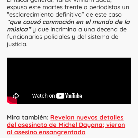
expuso este martes frente a periodistas un
“esclarecimiento definitivo” de este caso
“que causó conmoción en el mundo de la
música”
y que incrimina a una decena de
funcionarios policiales y del sistema de
justicia.
Mira también:
Revelan nuevos detalles
del asesinato de Michel Dayana; vieron
al asesino ensangrentado