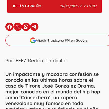
JULIÁN CARREÑO
26/12/2023, a las 16:02
en Facebook
en X
en Whatsapp
en Telegram
Añadir Tropicana FM en Google
Por: EFE/ Redacción digital
Un impactante y macabra confesión se
conoció en las últimas horas sobre el
caso de Tirone José González Orama,
mejor conocido en el mundo del hip hop
como ‘Canserbero’, un rapero
venezolano muy famoso en toda