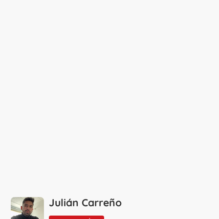
Julián Carreño