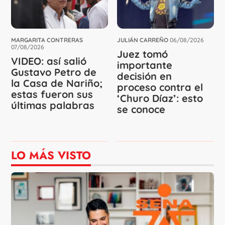
MARGARITA CONTRERAS
JULIÁN CARREÑO
06/08/2026
07/08/2026
Juez tomó
VIDEO: así salió
importante
Gustavo Petro de
decisión en
la Casa de Nariño;
proceso contra el
estas fueron sus
‘Churo Díaz’: esto
últimas palabras
se conoce
LO MÁS VISTO