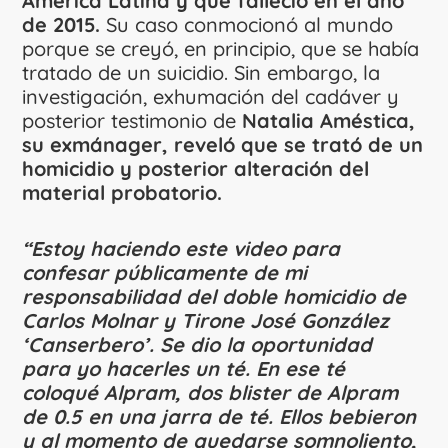
América Latina y que falleció en el año
de 2015.
Su caso conmocionó al mundo
porque se creyó, en principio, que se había
tratado de un suicidio. Sin embargo, la
investigación, exhumación del cadáver y
posterior testimonio de
Natalia Améstica,
su exmánager, reveló que se trató de un
homicidio y posterior alteración del
material probatorio.
“Estoy haciendo este video para
confesar públicamente de mi
responsabilidad del doble homicidio de
Carlos Molnar y Tirone José González
‘Canserbero’. Se dio la oportunidad
para yo hacerles un té. En ese té
coloqué Alpram, dos blister de Alpram
de 0.5 en una jarra de té. Ellos bebieron
y al momento de quedarse somnoliento,