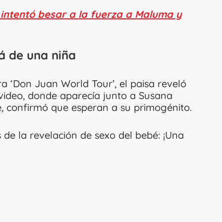
 intentó besar a la fuerza a Maluma y
á de una niña
ra ‘Don Juan World Tour’, el paisa reveló
ideo, donde aparecía junto a Susana
, confirmó que esperan a su primogénito.
 de la revelación de sexo del bebé: ¡Una