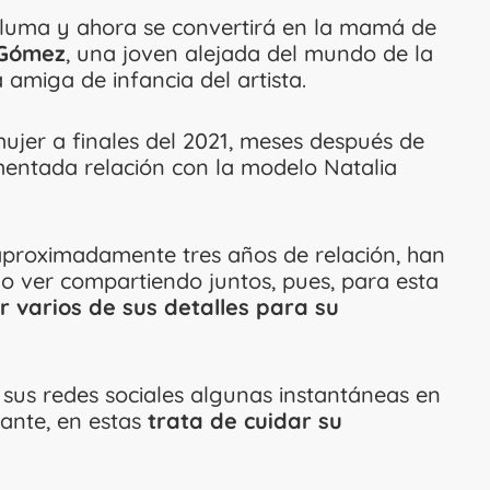
aluma y ahora se convertirá en la mamá de
Gómez
, una joven alejada del mundo de la
amiga de infancia del artista.
ujer a finales del 2021, meses después de
entada relación con la modelo Natalia
proximadamente tres años de relación, han
do ver compartiendo juntos, pues, para esta
 varios de sus detalles para su
n sus redes sociales algunas instantáneas en
tante, en estas
trata de cuidar su