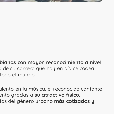
mbianos con mayor reconocimiento a nivel
to de su carrera que hoy en día se codea
 todo el mundo.
alento en la música, el reconocido cantante
ento gracias a
su atractivo físico
,
stas del género urbano
más cotizados y