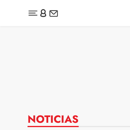
Desplegar menú principal
Inicia sesión o regístrate
Newsletter
Ir al contenido
NOTICIAS