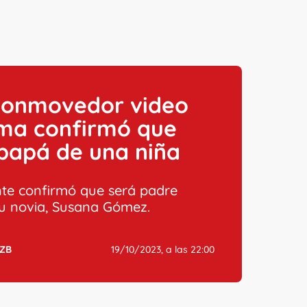
conmovedor video
ma confirmó que
papá de una niña
nte confirmó que será padre
su novia, Susana Gómez.
ZB
19/10/2023, a las 22:00