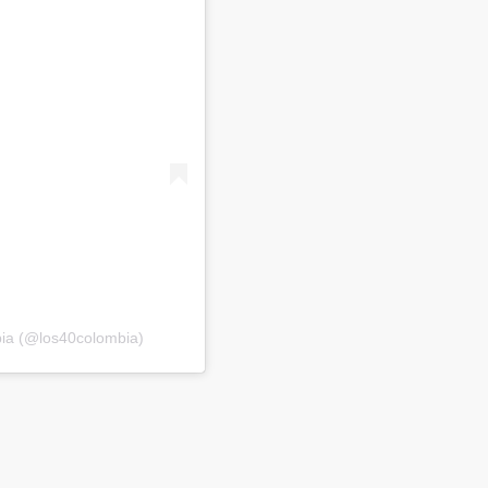
ia (@los40colombia)