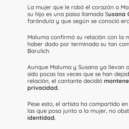
La mujer que le robó el corazón a M
su hijo es una paisa llamada S
usana 
farándula y que según se conoció era 
Maluma confirmó su relación con la m
haber dado por terminada su tan com
Barulich.
Aunque Maluma y Susana ya llevan a
sido pocas las veces que se han deja
relación, el cantante decidió
mantener
privacidad.
Pese esto, el artista ha compartido e
las que posa junto a la mujer, no obs
identidad.