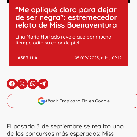
“Me apliqué cloro para dejar
de ser negra”: estremecedor
relato de Miss Buenaventura
Lina María Hurtado reveló que por mucho
tiempo odió su color de piel
LASPRILLA
05/09/2023, a las 09:19
en Facebook
en X
en Whatsapp
en Telegram
Añadir Tropicana FM en Google
El pasado 3 de septiembre se realizó uno
de los concursos más esperados: Miss