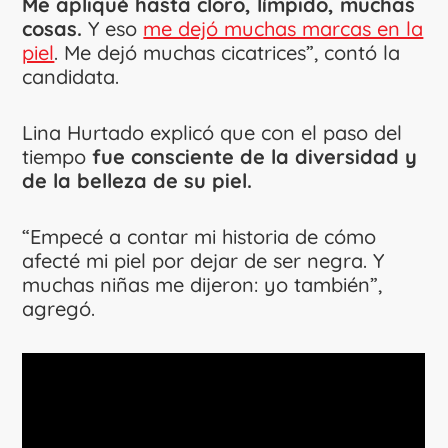
Me apliqué hasta cloro, límpido, muchas
cosas.
Y eso
me dejó muchas marcas en la
piel
. Me dejó muchas cicatrices”, contó la
candidata.
Lina Hurtado explicó que con el paso del
tiempo
fue consciente de la diversidad y
de la belleza de su piel.
“Empecé a contar mi historia de cómo
afecté mi piel por dejar de ser negra. Y
muchas niñas me dijeron: yo también”,
agregó.