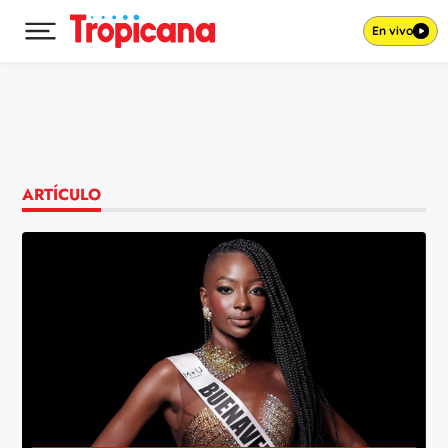
En vivo
Desplegar menú principal
Ir al contenido
ARTÍCULO