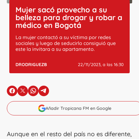
Mujer sacó provecho a su
belleza para drogar y robar a
médico en Bogotá
La mujer contactó a su víctima por redes
sociales y luego de seducirlo consiguió que
este la invitara a su apartamento.
DRODRIGUEZB
22/11/2023, a las 16:30
en Facebook
en X
en Whatsapp
en Telegram
Añadir Tropicana FM en Google
Aunque en el resto del país no es diferente,