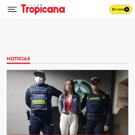
En vivo
Desplegar menú principal
Ir al contenido
NOTICIAS