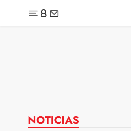
Desplegar menú principal
Inicia sesión o regístrate
Newsletter
Ir al contenido
NOTICIAS