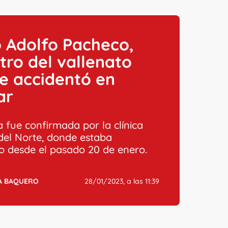
 Adolfo Pacheco,
ro del vallenato
e accidentó en
ar
a fue confirmada por la clínica
del Norte, donde estaba
o desde el pasado 20 de enero.
A BAQUERO
28/01/2023, a las 11:39