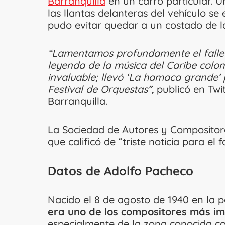
Barranquilla
en un carro particular. 
las llantas delanteras del vehículo se
pudo evitar quedar a un costado de la
“Lamentamos profundamente el fallec
leyenda de la música del Caribe colo
invaluable; llevó ‘La hamaca grande’
Festival de Orquestas”,
publicó en Twi
Barranquilla.
La Sociedad de Autores y Compositor
que calificó de “triste noticia para el f
Datos de Adolfo Pacheco
Nacido el 8 de agosto de 1940 en la p
era uno de los compositores más im
especialmente de la zona conocida c