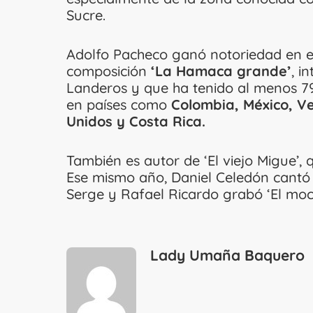
Sucre.
Adolfo Pacheco ganó notoriedad en el
composición
‘La Hamaca grande’
, i
Landeros y que ha tenido al menos 79
en países como
Colombia, México, V
Unidos y Costa Rica.
También es autor de ‘El viejo Migue’
Ese mismo año, Daniel Celedón cantó 
Serge y Rafael Ricardo grabó ‘El moc
Lady Umaña Baquero