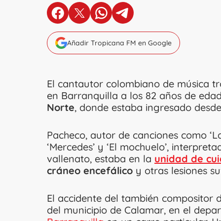
en Facebook
en X
en Whatsapp
en Telegram
Añadir Tropicana FM en Google
El cantautor colombiano de música tr
en Barranquilla a los 82 años de edad
Norte
, donde estaba ingresado desde
Pacheco, autor de canciones como ‘La 
‘Mercedes’ y ‘El mochuelo’, interpretad
vallenato, estaba en la
unidad de cui
cráneo encefálico
y otras lesiones su
El accidente del también compositor d
del municipio de Calamar, en el depar