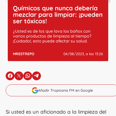
Químicos que nunca debería
mezclar para limpiar: ¡pueden
ser tóxicos!
¿Usted es de los que lava los baños con
varios productos de limpieza al tiempo?
¡Cuidado!, esto puede afectar su salud.
MRESTREPO
04/08/2023, a las 13:26
en Facebook
en X
en Whatsapp
en Telegram
Añadir Tropicana FM en Google
Si usted es un aficionado a la limpieza del