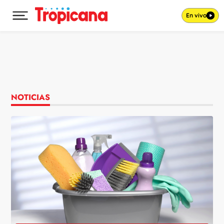
En vivo
Desplegar menú principal
Ir al contenido
NOTICIAS