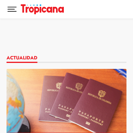
Desplegar menú principal
Ir al contenido
ACTUALIDAD