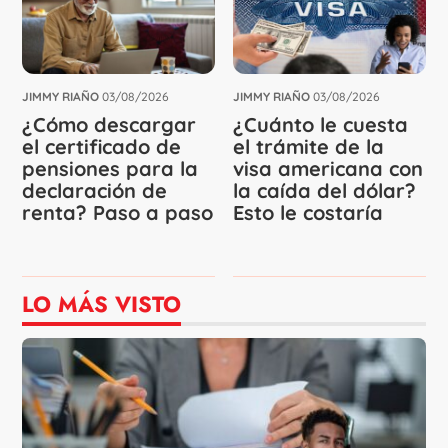
JIMMY RIAÑO
03/08/2026
JIMMY RIAÑO
03/08/2026
¿Cómo descargar
¿Cuánto le cuesta
el certificado de
el trámite de la
pensiones para la
visa americana con
declaración de
la caída del dólar?
renta? Paso a paso
Esto le costaría
LO MÁS VISTO