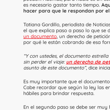
es necesario gastar tanto tiempo.
Aqu
hacer para que le respondan por el 
Tatiana Gordillo, periodista de Notici
el que explica paso a paso lo que se 
un documento
, un derecho de petición
por qué le están cobrando de esa for
“Y con ustedes, el documento estrella 
sin perder el viaje:
un derecho de pet
asunto de este documento”,
dice inici
Es muy importante que el documento 
Cabe recordar que según la ley las en
hábiles para brindar respuesta.
En el segundo paso se debe ser muy h