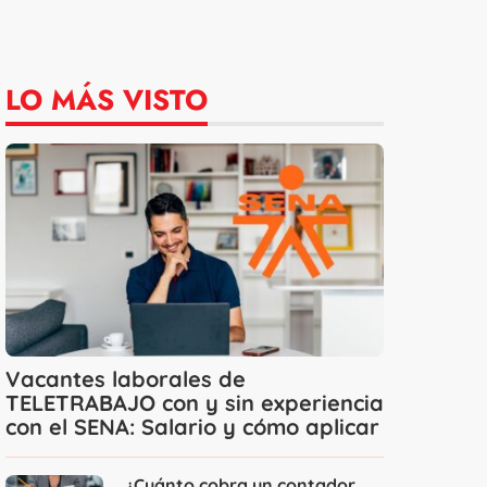
LO MÁS VISTO
Vacantes laborales de
TELETRABAJO con y sin experiencia
con el SENA: Salario y cómo aplicar
¿Cuánto cobra un contador