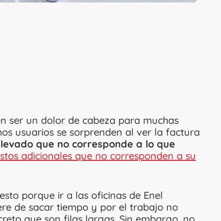
len ser un dolor de cabeza para muchas
os usuarios se sorprenden al ver la factura
elevado que no corresponde a lo que
stos adicionales que no corresponden a su
sto porque ir a las oficinas de Enel
re de sacar tiempo y por el trabajo no
reto que son filas largas. Sin embargo, no