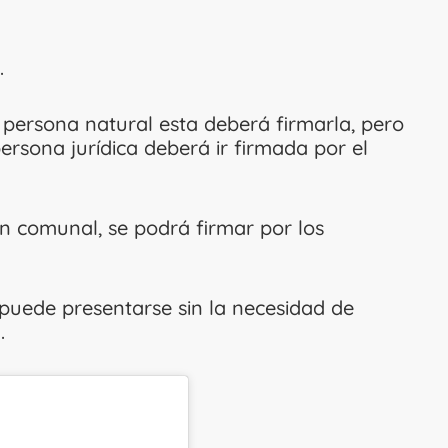
.
a persona natural esta deberá firmarla, pero
rsona jurídica deberá ir firmada por el
ón comunal, se podrá firmar por los
y puede presentarse sin la necesidad de
.