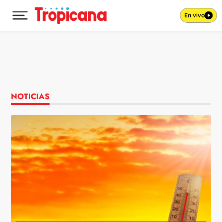
En vivo
Desplegar menú principal
Ir al contenido
NOTICIAS