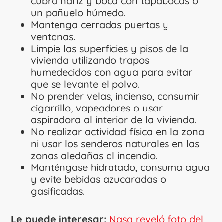
cubra nariz y boca con tapabocas o
un pañuelo húmedo.
Mantenga cerradas puertas y
ventanas.
Limpie las superficies y pisos de la
vivienda utilizando trapos
humedecidos con agua para evitar
que se levante el polvo.
No prender velas, incienso, consumir
cigarrillo, vapeadores o usar
aspiradora al interior de la vivienda.
No realizar actividad física en la zona
ni usar los senderos naturales en las
zonas aledañas al incendio.
Manténgase hidratado, consuma agua
y evite bebidas azucaradas o
gasificadas.
Le puede interesar:
Nasa reveló foto del