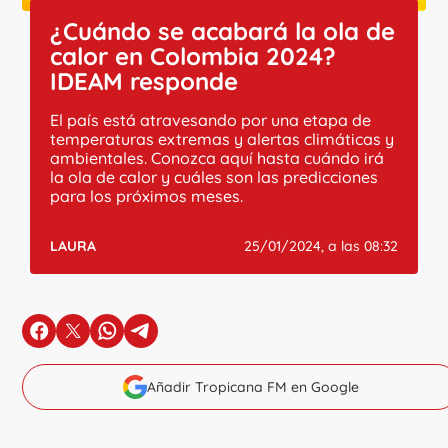
¿Cuándo se acabará la ola de
calor en Colombia 2024?
IDEAM responde
El país está atravesando por una etapa de
temperaturas extremas y alertas climáticas y
ambientales. Conozca aquí hasta cuándo irá
la ola de calor y cuáles son las predicciones
para los próximos meses.
LAURA
25/01/2024, a las 08:32
en Facebook
en X
en Whatsapp
en Telegram
Añadir Tropicana FM en Google