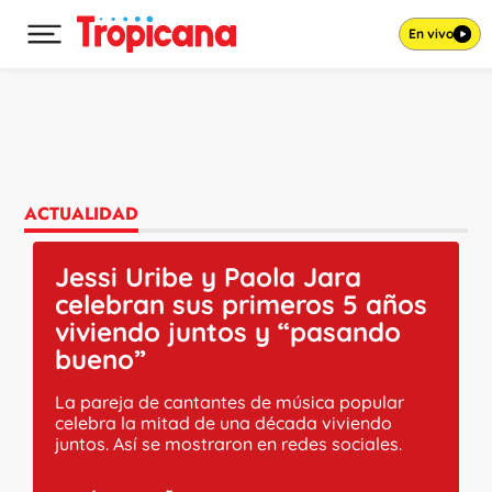
En vivo
Desplegar menú principal
Ir al contenido
ACTUALIDAD
Jessi Uribe y Paola Jara
celebran sus primeros 5 años
viviendo juntos y “pasando
bueno”
La pareja de cantantes de música popular
celebra la mitad de una década viviendo
juntos. Así se mostraron en redes sociales.