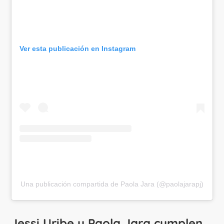
Ver esta publicación en Instagram
Una publicación compartida de Paola Jara (@paolajarapj)
Jessi Uribe y Paola Jara cumplen