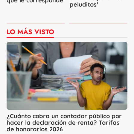
que le corresponde
peluditos’
LO MÁS VISTO
¿Cuánto cobra un contador público por
hacer la declaración de renta? Tarifas
de honorarios 2026