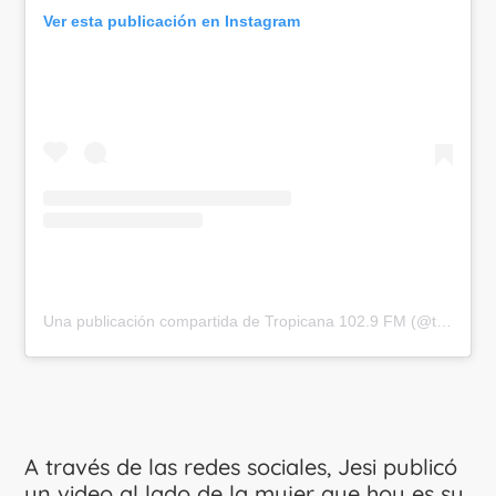
Ver esta publicación en Instagram
Una publicación compartida de Tropicana 102.9 FM (@tropicanacolombia)
A través de las redes sociales, Jesi publicó
un video al lado de la mujer que hoy es su