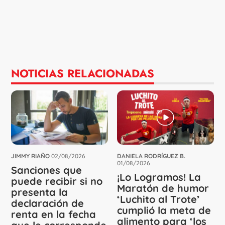
NOTICIAS RELACIONADAS
JIMMY RIAÑO
02/08/2026
DANIELA RODRÍGUEZ B.
01/08/2026
Sanciones que
¡Lo Logramos! La
puede recibir si no
Maratón de humor
presenta la
‘Luchito al Trote’
declaración de
cumplió la meta de
renta en la fecha
alimento para ‘los