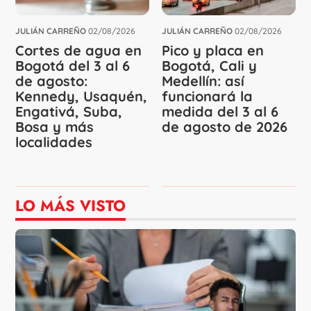
JULIÁN CARREÑO
02/08/2026
JULIÁN CARREÑO
02/08/2026
Cortes de agua en
Pico y placa en
Bogotá del 3 al 6
Bogotá, Cali y
de agosto:
Medellín: así
Kennedy, Usaquén,
funcionará la
Engativá, Suba,
medida del 3 al 6
Bosa y más
de agosto de 2026
localidades
LO MÁS VISTO