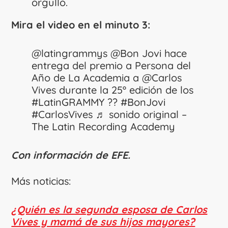
orgullo.
Mira el video en el minuto 3:
@latingrammys
@Bon Jovi hace
entrega del premio a Persona del
Año de La Academia a @Carlos
Vives durante la 25º edición de los
#LatinGRAMMY
??
#BonJovi
#CarlosVives
♬ sonido original –
The Latin Recording Academy
Con información de EFE.
Más noticias:
¿Quién es la segunda esposa de Carlos
Vives y mamá de sus hijos mayores?