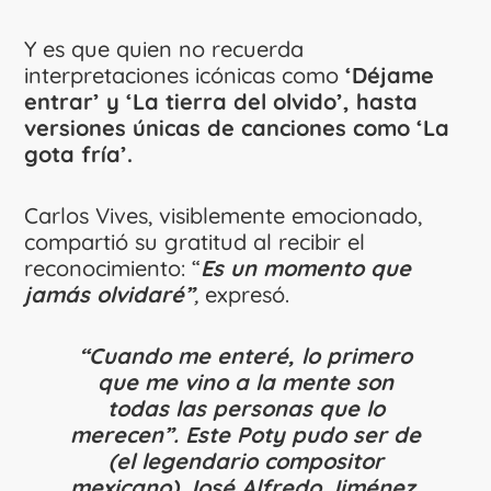
Y es que quien no recuerda
interpretaciones icónicas como
‘Déjame
entrar’ y ‘La tierra del olvido’, hasta
versiones únicas de canciones como ‘La
gota fría’.
Carlos Vives, visiblemente emocionado,
compartió su gratitud al recibir el
reconocimiento: “
Es un momento que
jamás olvidaré”
,
expresó.
“Cuando me enteré, lo primero
que me vino a la mente son
todas las personas que lo
merecen”. Este Poty pudo ser de
(el legendario compositor
mexicano) José Alfredo Jiménez,