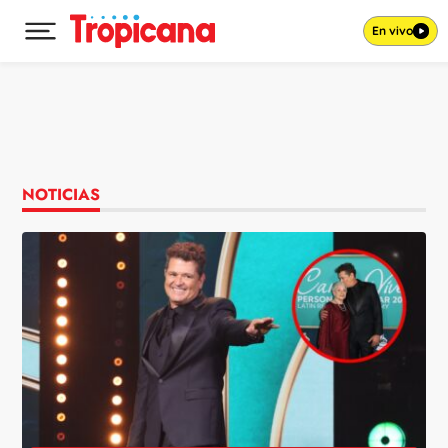
En vivo
Desplegar menú principal
Ir al contenido
NOTICIAS