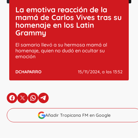
La emotiva reacción de la
mamá de Carlos Vives tras su
homenaje en los Latin
Grammy
El samario llevó a su hermosa mamá al
homenaje, quien no dudó en ocultar su
emoción
DCHAPARRO
15/11/2024, a las 13:52
en Facebook
en X
en Whatsapp
en Telegram
Añadir Tropicana FM en Google