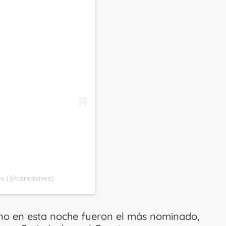
es (@carlosvives)
no en esta noche fueron el más nominado,