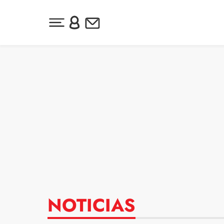
Desplegar menú principal
Inicia sesión o regístrate
Newsletter
Ir al contenido
NOTICIAS