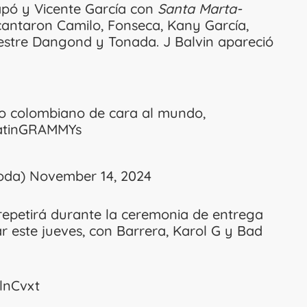
pó y Vicente García con
Santa Marta-
antaron Camilo, Fonseca, Kany García,
vestre Dangond y Tonada. J Balvin apareció
ato colombiano de cara al mundo,
tinGRAMMYs
oda)
November 14, 2024
repetirá durante la ceremonia de entrega
r este jueves, con Barrera, Karol G y Bad
vlnCvxt