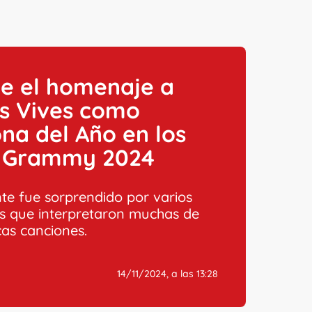
ue el homenaje a
os Vives como
na del Año en los
n Grammy 2024
nte fue sorprendido por varios
s que interpretaron muchas de
cas canciones.
14/11/2024, a las 13:28