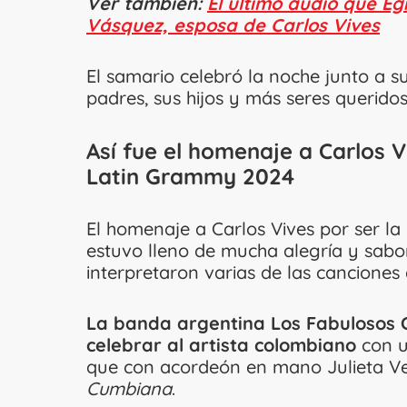
Ver también:
El último audio que E
Vásquez, esposa de Carlos Vives
El samario celebró la noche junto a s
padres, sus hijos y más seres querido
Así fue el homenaje a Carlos 
Latin Grammy 2024
El homenaje a Carlos Vives por ser l
estuvo lleno de mucha alegría y sabor
interpretaron varias de las canciones 
La banda argentina Los Fabulosos C
celebrar al artista colombiano
con u
que con acordeón en mano Julieta Ve
Cumbiana
.