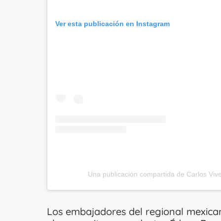
Ver esta publicación en Instagram
Una publicación compartida de Carlos Viv
Los embajadores del regional mexica