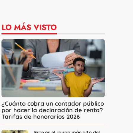
LO MÁS VISTO
¿Cuánto cobra un contador público
por hacer la declaración de renta?
Tarifas de honorarios 2026
Este es el rango más alto del