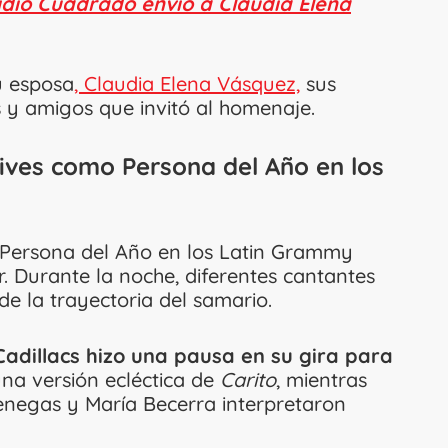
gidio Cuadrado envió a Claudia Elena
u esposa
, Claudia Elena Vásquez,
sus
s y amigos que invitó al homenaje.
Vives como Persona del Año en los
a Persona del Año en los Latin Grammy
. Durante la noche, diferentes cantantes
de la trayectoria del samario.
adillacs hizo una pausa en su gira para
na versión ecléctica de
Carito
, mientras
negas y María Becerra interpretaron