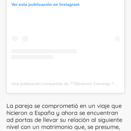
Ver esta publicación en Instagram
Una publicación compartida de ??@salome Camargo ? (@saloprivoficial)
La pareja se comprometió en un viaje que
hicieron a España y ahora se encuentran
ad portas de llevar su relación al siguiente
nivel con un matrimonio que, se presume,