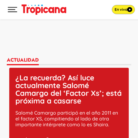
En vivo
Desplegar menú principal
Ir al contenido
ACTUALIDAD
¿La recuerda? Así luce
actualmente Salomé
Camargo del ‘Factor Xs’; está
próxima a casarse
Salomé Camargo participó en el año 2011 en
el factor XS, compitiendo al lado de otra
importante intérprete como lo es Shaira.