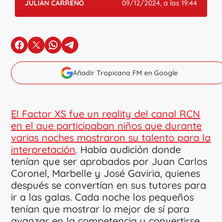
JULIÁN CARREÑO
09/12/2024, a las 19:44
en Facebook
en X
en Whatsapp
en Telegram
Añadir Tropicana FM en Google
El Factor XS fue un reality del canal RCN
en el que participaban niños que durante
varias noches mostraron su talento para la
interpretación
. Había audición donde
tenían que ser aprobados por Juan Carlos
Coronel, Marbelle y José Gaviria, quienes
después se convertían en sus tutores para
ir a las galas. Cada noche los pequeños
tenían que mostrar lo mejor de sí para
avanzar en la competencia y convertirse