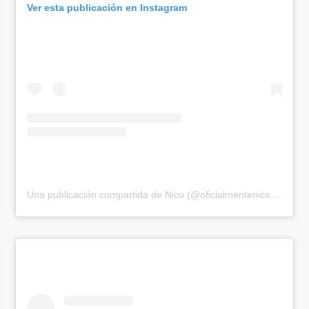
Ver esta publicación en Instagram
Una publicación compartida de Nico (@oficialmentenicolas)