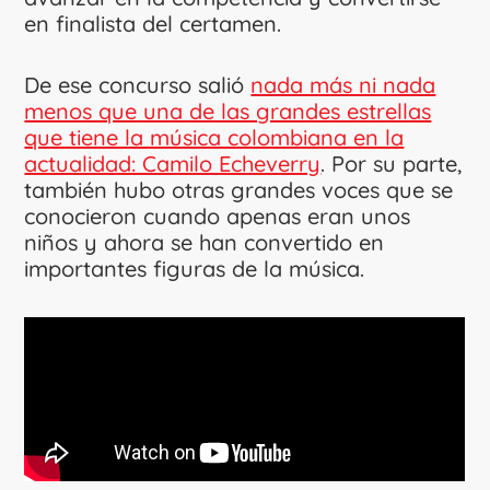
en finalista del certamen.
De ese concurso salió
nada más ni nada
menos que una de las grandes estrellas
que tiene la música colombiana en la
actualidad: Camilo Echeverry
. Por su parte,
también hubo otras grandes voces que se
conocieron cuando apenas eran unos
niños y ahora se han convertido en
importantes figuras de la música.