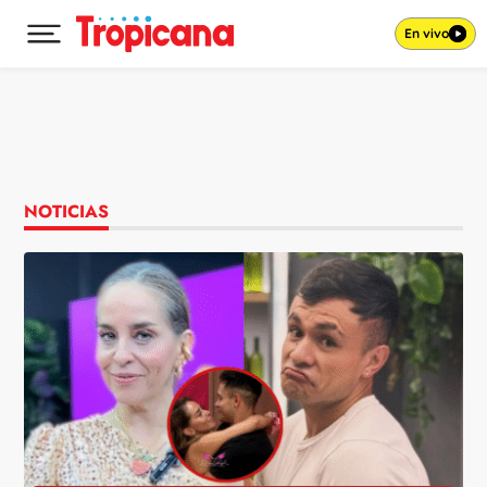
En vivo
Desplegar menú principal
Ir al contenido
NOTICIAS