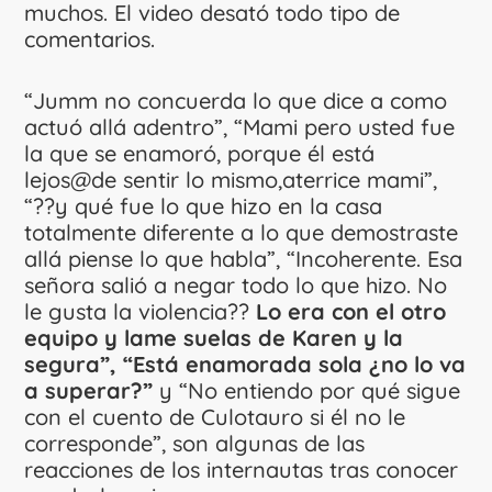
muchos. El video desató todo tipo de
comentarios.
“Jumm no concuerda lo que dice a como
actuó allá adentro”, “Mami pero usted fue
la que se enamoró, porque él está
lejos@de sentir lo mismo,aterrice mami”,
“??y qué fue lo que hizo en la casa
totalmente diferente a lo que demostraste
allá piense lo que habla”, “Incoherente. Esa
señora salió a negar todo lo que hizo. No
le gusta la violencia??
Lo era con el otro
equipo y lame suelas de Karen y la
segura”, “Está enamorada sola ¿no lo va
a superar?”
y “No entiendo por qué sigue
con el cuento de Culotauro si él no le
corresponde”, son algunas de las
reacciones de los internautas tras conocer