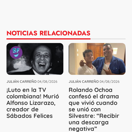
NOTICIAS RELACIONADAS
JULIÁN CARREÑO
04/08/2026
JULIÁN CARREÑO
04/08/2026
¡Luto en la TV
Rolando Ochoa
colombiana! Murió
confesó el drama
Alfonso Lizarazo,
que vivió cuando
creador de
se unió con
Sábados Felices
Silvestre: “Recibir
una descarga
negativa”