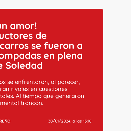
un amor!
uctores de
arros se fueron a
rompadas en plena
e Soledad
os se enfrentaron, al parecer,
ran rivales en cuestiones
tales. Al tiempo que generaron
mental trancón.
RREÑO
30/01/2024, a las 15:18