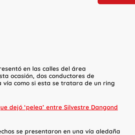
resentó en las calles del área
esta ocasión, dos conductores de
vía como si esta se tratara de un ring
e dejó ‘pelea’ entre Silvestre Dangond
echos se presentaron en una vía aledaña