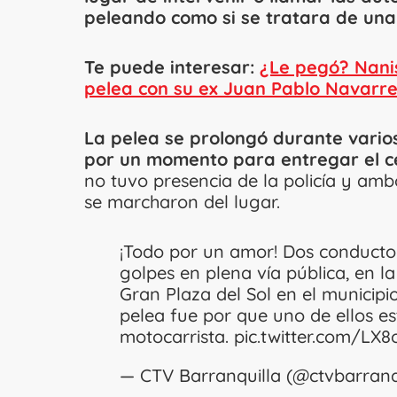
peleando como si se tratara de una 
Te puede interesar:
¿Le pegó? Nani
pelea con su ex Juan Pablo Navarr
La pelea se prolongó durante varios
por un momento para entregar el ce
no tuvo presencia de la policía y am
se marcharon del lugar.
¡Todo por un amor! Dos conducto
golpes en plena vía pública, en l
Gran Plaza del Sol en el municipi
pelea fue por que uno de ellos es
motocarrista.
pic.twitter.com/LX8
— CTV Barranquilla (@ctvbarranq