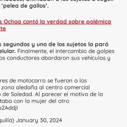
‘pelea de gallos’.
s Ochoa contó la verdad sobre polémica
ete
 segundos y uno de los sujetos la paró
lular.
Finalmente, el intercambio de golpes
bos conductores abordaron sus vehículos y
res de motocarro se fueron a los
a zona aledaña al centro comercial
o de Soledad. Al parecer el motivo de la
taba con la mujer del otro
o2AddjI
uilla)
January 30, 2024