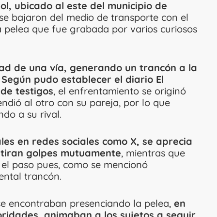
ol, ubicado al este del municipio de
e bajaron del medio de transporte con el
 pelea que fue grabada por varios curiosos
tad de una vía, generando un trancón a la
. Según pudo establecer el diario El
de testigos
, el enfrentamiento se originó
dió al otro con su pareja, por lo que
ndo a su rival.
ales en redes sociales como X, se aprecia
e tiran golpes mutuamente
, mientras que
n el paso pues, como se mencionó
ntal trancón.
se encontraban presenciando la pelea,
en
toridades, animaban a los sujetos a seguir