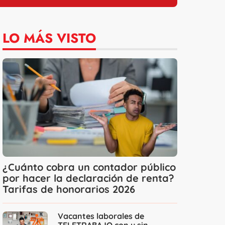
LO MÁS VISTO
¿Cuánto cobra un contador público
por hacer la declaración de renta?
Tarifas de honorarios 2026
Vacantes laborales de
TELETRABAJO con y sin