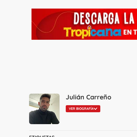
Julián Carreño
VER BIOGRAFÍA