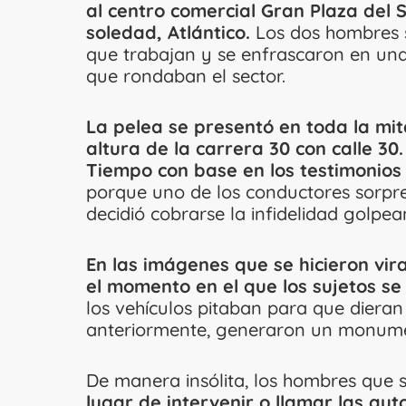
al centro comercial Gran Plaza del S
soledad, Atlántico.
Los dos hombres s
que trabajan y se enfrascaron en una
que rondaban el sector.
La pelea se presentó en toda la mi
altura de la carrera 30 con calle 30
Tiempo con base en los testimonios 
porque uno de los conductores sorpren
decidió cobrarse la infidelidad golpea
En las imágenes que se hicieron vir
el momento en el que los sujetos s
los vehículos pitaban para que diera
anteriormente, generaron un monume
De manera insólita, los hombres que 
lugar de intervenir o llamar las au