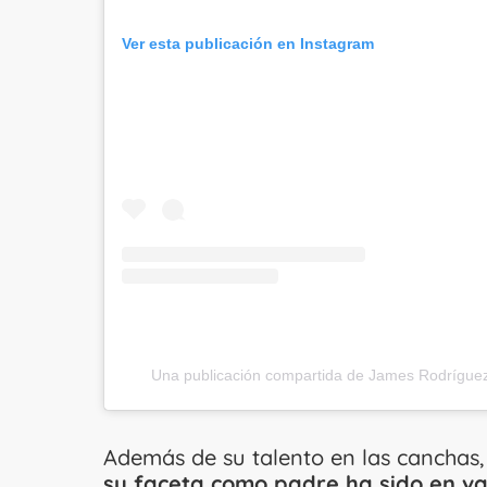
Ver esta publicación en Instagram
Una publicación compartida de James Rodrígu
Además de su talento en las canchas, 
su faceta como padre ha sido en va