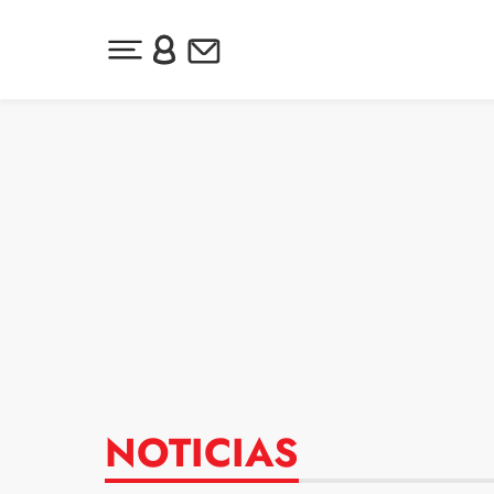
Desplegar menú principal
Inicia sesión o regístrate
Newsletter
Ir al contenido
NOTICIAS