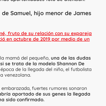
 de Samuel, hijo menor de James
é, fruto de su relación con su expareja
ió en octubre de 2019 por medio de un
e la mamá del pequeño,
una de las dudas
 si se trata de la modelo Shannon De
poca de la llegada del niño, el futbolista
la venezolana.
o embarazada, fuertes rumores sonaron
bría aportado de sus genes la llegada
ha sido confirmado.