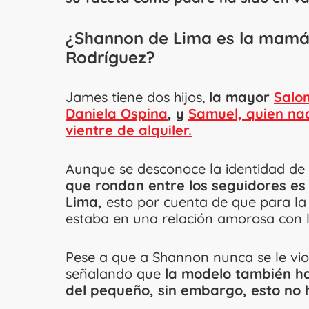
¿Shannon de Lima es la mamá
Rodríguez?
James tiene dos hijos,
la mayor
Salom
Daniela Ospina
, y
Samuel, quien nac
vientre de alquiler.
Aunque se desconoce la identidad d
que rondan entre los seguidores es
Lima,
esto por cuenta de que para la é
estaba en una relación amorosa con 
Pese a que a Shannon nunca se le vi
señalando que
la modelo también ha
del pequeño, sin embargo, esto no 