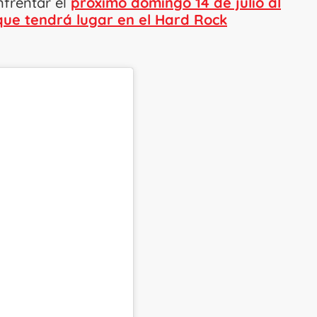
nfrentar el
próximo domingo 14 de julio al
que tendrá lugar en el Hard Rock