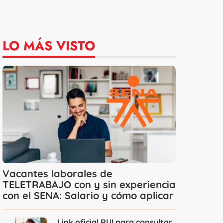
LO MÁS VISTO
Vacantes laborales de
TELETRABAJO con y sin experiencia
con el SENA: Salario y cómo aplicar
Link oficial RUI para consultar