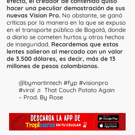
efecto, el creador de contenido quiso
hacer una peculiar demostración de sus
nuevas Vision Pro.
No obstante, se ganó
críticas por la manera en la que se expuso
en el transporte público de Bogotá, donde
a diario se cometen hurtos y otros hechos
de inseguridad.
Recordemos que estos
lentes salieron al mercado con un valor
de 3.500 dólares, es decir, más de 13
millones de pesos colombianos.
@bymartintech
#fyp
#visionpro
#viral
♬ That Couch Potato Again
– Prod. By Rose