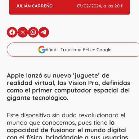
JULIÁN CARREÑO
07/02/2024, a las 20:11
en Facebook
en X
en Whatsapp
en Telegram
Añadir Tropicana FM en Google
Apple lanzó su nuevo ‘juguete’ de
realidad virtual, las Vision Pro, definidas
como el primer computador espacial del
gigante tecnológico.
Este dispositivo sin duda revolucionará el
mundo que conocemos, pues tiene
la
capacidad de fusionar el mundo digital
con el físico, brindándole a sus usuarios