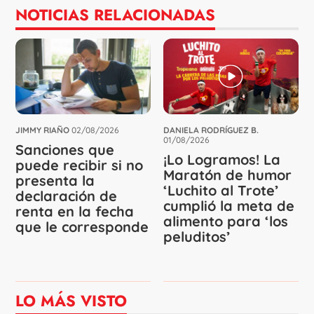
NOTICIAS RELACIONADAS
JIMMY RIAÑO
02/08/2026
DANIELA RODRÍGUEZ B.
01/08/2026
Sanciones que
¡Lo Logramos! La
puede recibir si no
Maratón de humor
presenta la
‘Luchito al Trote’
declaración de
cumplió la meta de
renta en la fecha
alimento para ‘los
que le corresponde
peluditos’
LO MÁS VISTO