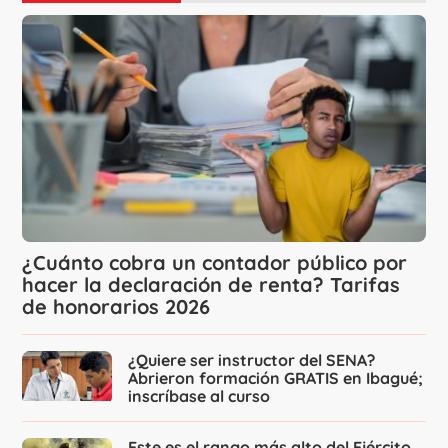
¿Cuánto cobra un contador público por
hacer la declaración de renta? Tarifas
de honorarios 2026
¿Quiere ser instructor del SENA?
Abrieron formación GRATIS en Ibagué;
inscríbase al curso
Este es el rango más alto del Ejército