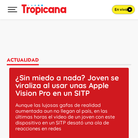
En vivo
Desplegar menú principal
Ir al contenido
ACTUALIDAD
¿Sin miedo a nada? Joven se
viraliza al usar unas Apple
Vision Pro en un SITP
Aunque las lujosas gafas de realidad
aumentada aun no llegan al país, en las
últimas horas el video de un joven con este
dispositivo en un SITP desató una ola de
reacciones en redes