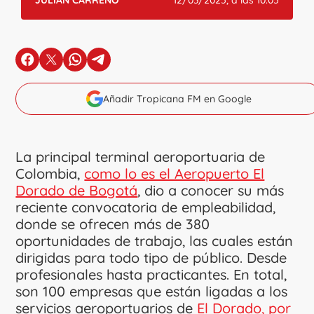
JULIÁN CARREÑO
12/03/2025, a las 10:05
en Facebook
en X
en Whatsapp
en Telegram
Añadir Tropicana FM en Google
La principal terminal aeroportuaria de
Colombia,
como lo es el Aeropuerto El
Dorado de Bogotá
, dio a conocer su más
reciente convocatoria de empleabilidad,
donde se ofrecen más de 380
oportunidades de trabajo, las cuales están
dirigidas para todo tipo de público. Desde
profesionales hasta practicantes. En total,
son 100 empresas que están ligadas a los
servicios aeroportuarios de
El Dorado, por