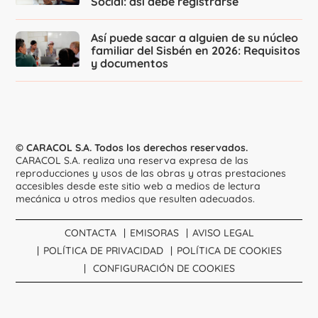
Social: así debe registrarse
Así puede sacar a alguien de su núcleo
familiar del Sisbén en 2026: Requisitos
y documentos
© CARACOL S.A. Todos los derechos reservados.
CARACOL S.A. realiza una reserva expresa de las
reproducciones y usos de las obras y otras prestaciones
accesibles desde este sitio web a medios de lectura
mecánica u otros medios que resulten adecuados.
CONTACTA
EMISORAS
AVISO LEGAL
POLÍTICA DE PRIVACIDAD
POLÍTICA DE COOKIES
CONFIGURACIÓN DE COOKIES