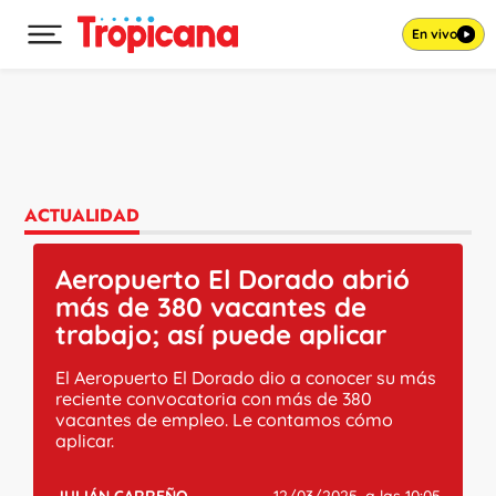
En vivo
Desplegar menú principal
Ir al contenido
ACTUALIDAD
Aeropuerto El Dorado abrió
más de 380 vacantes de
trabajo; así puede aplicar
El Aeropuerto El Dorado dio a conocer su más
reciente convocatoria con más de 380
vacantes de empleo. Le contamos cómo
aplicar.