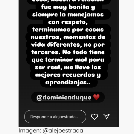
Imagen: @alejoestrada