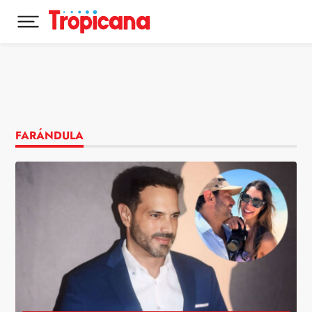
Desplegar menú principal
Ir al contenido
FARÁNDULA