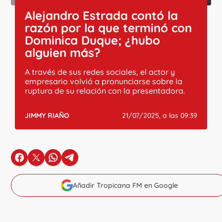
Alejandro Estrada contó la
razón por la que terminó con
Dominica Duque; ¿hubo
alguien más?
A través de sus redes sociales, el actor y
empresario volvió a pronunciarse sobre la
ruptura de su relación con la presentadora.
JIMMY RIAÑO
21/07/2025, a las 09:39
en Facebook
en X
en Whatsapp
en Telegram
Añadir Tropicana FM en Google