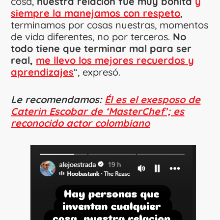
cosa,
nuestra relación fue muy bonita
y
siempre la manejamos con respeto
,
terminamos por cosas nuestras, momentos
de vida diferentes, no por terceros.
No
todo tiene que terminar mal para ser
real,
me llevo los mejores recuerdos y
aprendizajes
“, expresó.
Le recomendamos:
Él es el exesposo de
Caterin Escobar de ‘MasterChef’; es
reconocido actor colombiano