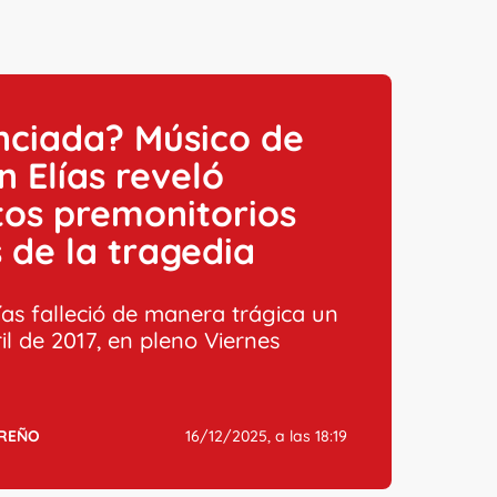
nciada? Músico de
n Elías reveló
os premonitorios
 de la tragedia
ías falleció de manera trágica un
il de 2017, en pleno Viernes
RREÑO
16/12/2025, a las 18:19