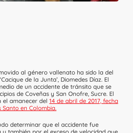
ovido al género vallenato ha sido la del
 ‘Cacique de la Junta’, Diomedes Díaz. El
medio de un accidente de tránsito que se
cipios de Coveñas y San Onofre, Sucre. El
n el amanecer del
14 de abril de 2017, fecha
s Santo en Colombia.
udo determinar que el accidente fue
a y también por el exceso de velocidad que