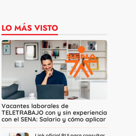
LO MÁS VISTO
Vacantes laborales de
TELETRABAJO con y sin experiencia
con el SENA: Salario y cómo aplicar
Link oficial RUI para consultar