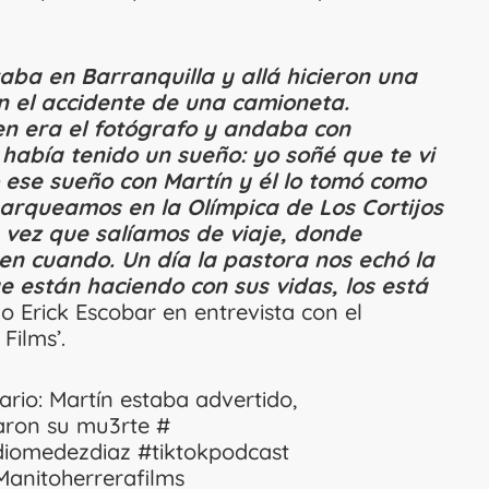
aba en Barranquilla y allá hicieron una
on el accidente de una camioneta.
en era el fotógrafo y andaba con
e había tenido un sueño: yo soñé que te vi
o ese sueño con Martín y él lo tomó como
arqueamos en la Olímpica de Los Cortijos
 vez que salíamos de viaje, donde
 en cuando. Un día la pastora nos echó la
e están haciendo con sus vidas, los está
ijo Erick Escobar en entrevista con el
Films’.
ario: Martín estaba advertido,
aron su mu3rte #
diomedezdiaz
#tiktokpodcast
Manitoherrerafilms