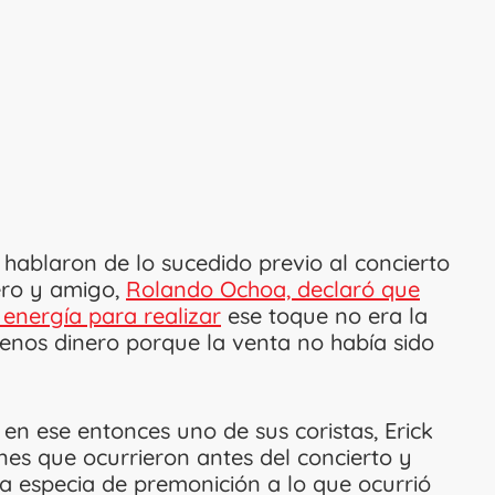
 hablaron de lo sucedido previo al concierto
ero y amigo,
Rolando Ochoa, declaró que
 energía para realizar
ese toque no era la
enos dinero porque la venta no había sido
 en ese entonces uno de sus coristas, Erick
ones que ocurrieron antes del concierto y
a especia de premonición a lo que ocurrió