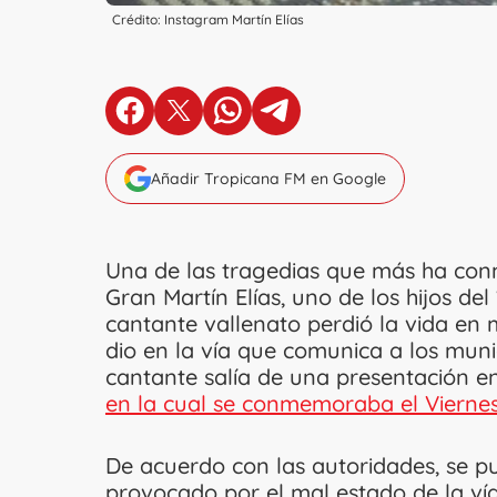
Crédito: Instagram Martín Elías
en Facebook
en X
en Whatsapp
en Telegram
Añadir Tropicana FM en Google
Una de las tragedias que más ha conm
Gran Martín Elías, uno de los hijos del
cantante vallenato perdió la vida en 
dio en la vía que comunica a los muni
cantante salía de una presentación e
en la cual se conmemoraba el Vierne
De acuerdo con las autoridades, se p
provocado por el mal estado de la ví