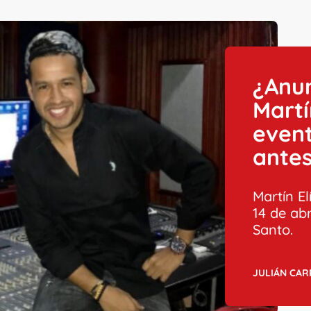
¿Anu
Martí
event
antes
Martín El
14 de abr
Santo.
JULIÁN CA