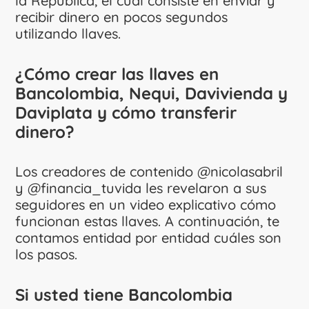
la República, el cual consiste en enviar y
recibir dinero en pocos segundos
utilizando llaves.
¿Cómo crear las llaves en
Bancolombia, Nequi, Davivienda y
Daviplata y cómo transferir
dinero?
Los creadores de contenido @nicolasabril
y @financia_tuvida les revelaron a sus
seguidores en un video explicativo cómo
funcionan estas llaves. A continuación, te
contamos entidad por entidad cuáles son
los pasos.
Si usted tiene Bancolombia