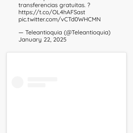
transferencias gratuitas. ?
https://t.co/OL4hAFSast
pic.twitter.com/vCTd0WHCMN
— Teleantioquia (@Teleantioquia)
January 22, 2025