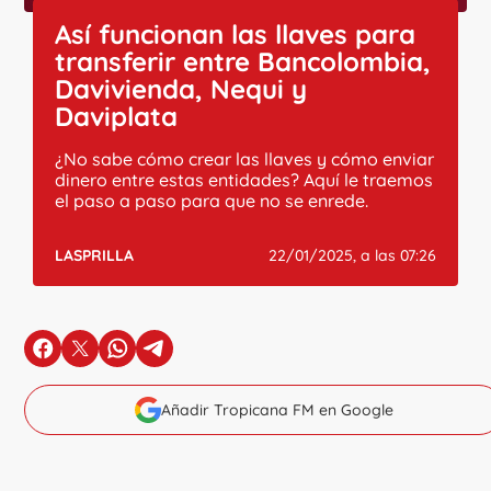
Así funcionan las llaves para
transferir entre Bancolombia,
Davivienda, Nequi y
Daviplata
¿No sabe cómo crear las llaves y cómo enviar
dinero entre estas entidades? Aquí le traemos
el paso a paso para que no se enrede.
LASPRILLA
22/01/2025, a las 07:26
en Facebook
en X
en Whatsapp
en Telegram
Añadir Tropicana FM en Google