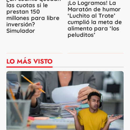
¡Lo Logramos! La
las cuotas si le
Maratón de humor
prestan 150
‘Luchito al Trote’
millones para libre
cumplió la meta de
inversión?
alimento para ‘los
Simulador
peluditos’
LO MÁS VISTO