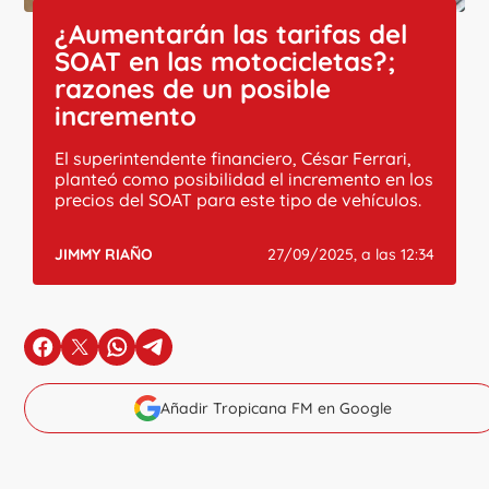
¿Aumentarán las tarifas del
SOAT en las motocicletas?;
razones de un posible
incremento
El superintendente financiero, César Ferrari,
planteó como posibilidad el incremento en los
precios del SOAT para este tipo de vehículos.
JIMMY RIAÑO
27/09/2025, a las 12:34
en Facebook
en X
en Whatsapp
en Telegram
Añadir Tropicana FM en Google