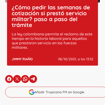
¿Cómo pedir las semanas de
cotización si prestó servicio
militar? paso a paso del
trámite
La ley colombiana permite el reclamo de este
tiempo en la historia laboral para aquellos
que prestaron servicio en las fuerzas
militares.
JIMMY RIAÑO
08/10/2025, a las 13:32
en Facebook
en X
en Whatsapp
en Telegram
Añadir Tropicana FM en Google