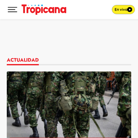
En vivo
Desplegar menú principal
Ir al contenido
ACTUALIDAD