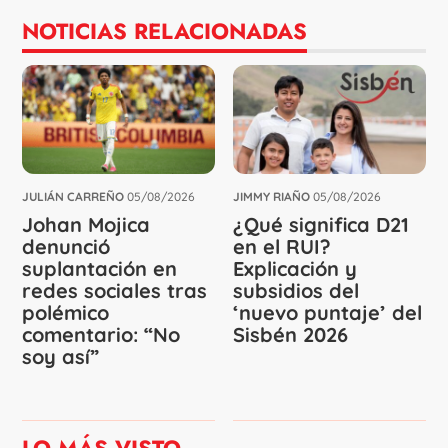
NOTICIAS RELACIONADAS
JULIÁN CARREÑO
05/08/2026
JIMMY RIAÑO
05/08/2026
Johan Mojica
¿Qué significa D21
denunció
en el RUI?
suplantación en
Explicación y
redes sociales tras
subsidios del
polémico
‘nuevo puntaje’ del
comentario: “No
Sisbén 2026
soy así”
LO MÁS VISTO