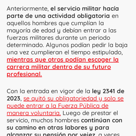
Anteriormente,
el servicio militar hacía
parte de una actividad obligatoria
en
aquellos hombres que cumplían la
mayoría de edad y debían entrar a las
fuerzas militares durante un periodo
determinado. Algunos podían pedir la baja
una vez cumplieran el tiempo estipulado,
mientras que otros podían escoger la
carrera militar dentro de su futuro
profesional.
Con la entrada en vigor de la
ley 2341 de
2023
,
se quitó su obligatoriedad y solo se
puede entrar a la Fuerza Pública de
manera voluntaria.
Luego de prestar el
servicio, muchos hombres
continúan con
su camino en otras labores y para
alcanzar su pensión por vejez
, a veces