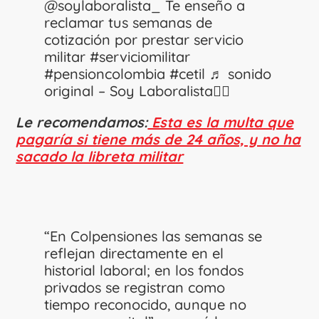
@soylaboralista_
Te enseño a
reclamar tus semanas de
cotización por prestar servicio
militar
#serviciomilitar
#pensioncolombia
#cetil
♬ sonido
original – Soy Laboralista👩‍⚖️
Le recomendamos:
Esta es la multa que
pagaría si tiene más de 24 años, y no ha
sacado la libreta militar
“En Colpensiones las semanas se
reflejan directamente en el
historial laboral; en los fondos
privados se registran como
tiempo reconocido, aunque no