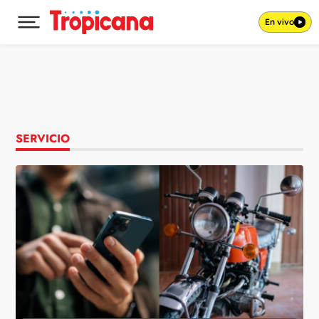
En vivo
Desplegar menú principal
Ir al contenido
SERVICIO