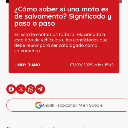
¿Cómo saber si una moto es
de salvamento? Significado y
paso a paso
En esta le contamos todo lo relacionado a
este tipo de vehículos y las condiciones que
debe reunir para ser catalogado como
salvamento.
JIMMY RIAÑO
07/09/2025, a las 15:49
en Facebook
en X
en Whatsapp
en Telegram
Añadir Tropicana FM en Google