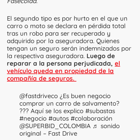
Fasecolda
.
El segundo tipo es por hurto en el que un
carro o moto se declara en pérdida total
tras un robo para ser recuperado y
adquirido por la aseguradora. Quienes
tengan un seguro serán indemnizados por
la respectiva aseguradora.
Luego de
reparar a la persona perjudicada,
el
vehículo queda en propiedad de la
compañía de seguros.
@fastdriveco
¿Es buen negocio
comprar un carro de salvamento?
??? Aquí se los explico
#subastas
#negocio
#autos
#colaboración
@SUPERBID_COLOMBIA
♬ sonido
original – Fast Drive