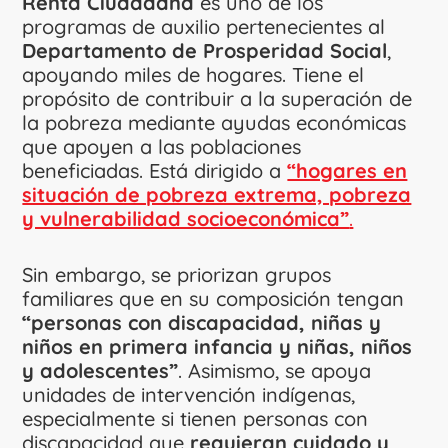
Renta Ciudadana
es uno de los
programas de auxilio pertenecientes al
Departamento de Prosperidad Social
,
apoyando miles de hogares. Tiene el
propósito de contribuir a la superación de
la pobreza mediante ayudas económicas
que apoyen a las poblaciones
beneficiadas. Está dirigido a
“hogares en
situación de pobreza extrema, pobreza
y vulnerabilidad socioeconómica”
.
Sin embargo, se priorizan grupos
familiares que en su composición tengan
“personas con discapacidad, niñas y
niños en primera infancia y niñas, niños
y adolescentes”
. Asimismo, se apoya
unidades de intervención indígenas,
especialmente si tienen personas con
discapacidad que
requieran cuidado y