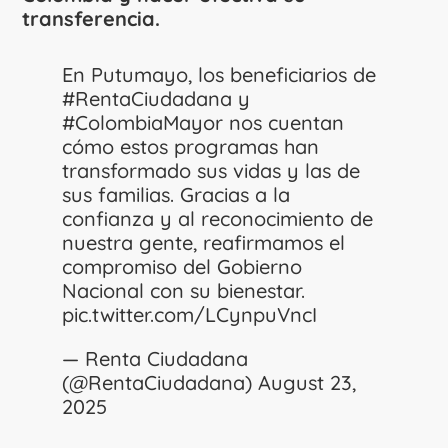
transferencia.
En Putumayo, los beneficiarios de
#RentaCiudadana
y
#ColombiaMayor
nos cuentan
cómo estos programas han
transformado sus vidas y las de
sus familias. Gracias a la
confianza y al reconocimiento de
nuestra gente, reafirmamos el
compromiso del Gobierno
Nacional con su bienestar.
pic.twitter.com/LCynpuVncI
— Renta Ciudadana
(@RentaCiudadana)
August 23,
2025