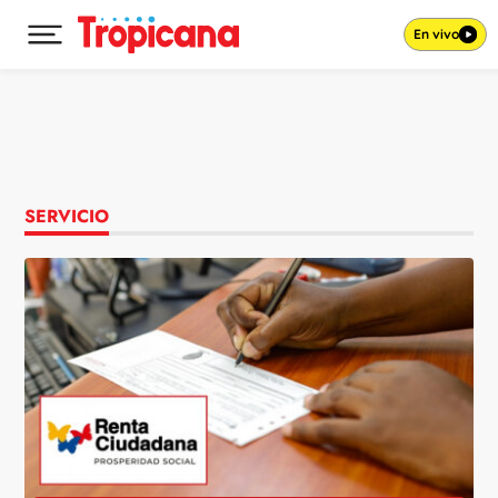
En vivo
Desplegar menú principal
Ir al contenido
SERVICIO