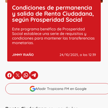
Condiciones de permanencia
y salida de Renta Ciudadana,
según Prosperidad Social
Este programa benéfico de Prosperidad
Social establece una serie de requisitos y
condiciones para mantener las transferencias
monetarias.
JIMMY RIAÑO
24/10/2025, a las 12:39
en Facebook
en X
en Whatsapp
en Telegram
Añadir Tropicana FM en Google