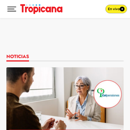
En vivo
Desplegar menú principal
Ir al contenido
NOTICIAS