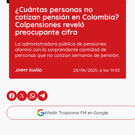
¿Cuántas personas no
cotizan pensión en Colombia?
Colpensiones reveló
preocupante cifra
La administradora pública de pensiones
alarmó con la sorprendente cantidad de
personas que no cotizan semanas de pensión.
JIMMY RIAÑO
28/04/2025, a las 14:55
en Facebook
en X
en Whatsapp
en Telegram
Añadir Tropicana FM en Google